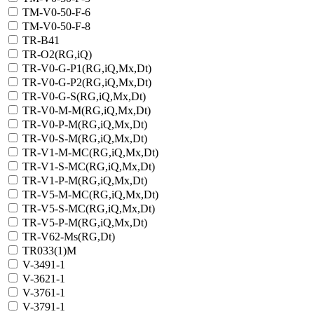
TM-V0-50-F-6
TM-V0-50-F-8
TR-B41
TR-O2(RG,iQ)
TR-V0-G-P1(RG,iQ,Mx,Dt)
TR-V0-G-P2(RG,iQ,Mx,Dt)
TR-V0-G-S(RG,iQ,Mx,Dt)
TR-V0-M-M(RG,iQ,Mx,Dt)
TR-V0-P-M(RG,iQ,Mx,Dt)
TR-V0-S-M(RG,iQ,Mx,Dt)
TR-V1-M-MC(RG,iQ,Мх,Dt)
TR-V1-S-MC(RG,iQ,Мх,Dt)
TR-V1-Р-M(RG,iQ,Мх,Dt)
TR-V5-M-MC(RG,iQ,Мх,Dt)
TR-V5-S-MC(RG,iQ,Мх,Dt)
TR-V5-Р-M(RG,iQ,Мх,Dt)
TR-V62-Ms(RG,Dt)
TR033(1)M
V-3491-1
V-3621-1
V-3761-1
V-3791-1