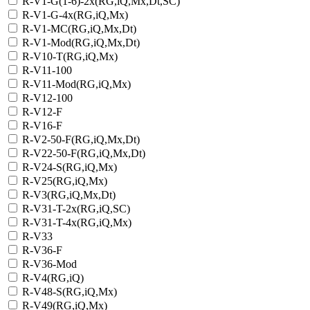
R-V1-G(1-6)-2x(RG,iQ,Mx,Dt,SC)
R-V1-G-4х(RG,iQ,Mx)
R-V1-MC(RG,iQ,Mx,Dt)
R-V1-Mod(RG,iQ,Mx,Dt)
R-V10-T(RG,iQ,Mx)
R-V11-100
R-V11-Mod(RG,iQ,Mx)
R-V12-100
R-V12-F
R-V16-F
R-V2-50-F(RG,iQ,Mx,Dt)
R-V22-50-F(RG,iQ,Mx,Dt)
R-V24-S(RG,iQ,Mx)
R-V25(RG,iQ,Mx)
R-V3(RG,iQ,Mx,Dt)
R-V31-T-2x(RG,iQ,SC)
R-V31-T-4x(RG,iQ,Mx)
R-V33
R-V36-F
R-V36-Mod
R-V4(RG,iQ)
R-V48-S(RG,iQ,Mx)
R-V49(RG,iQ,Mx)