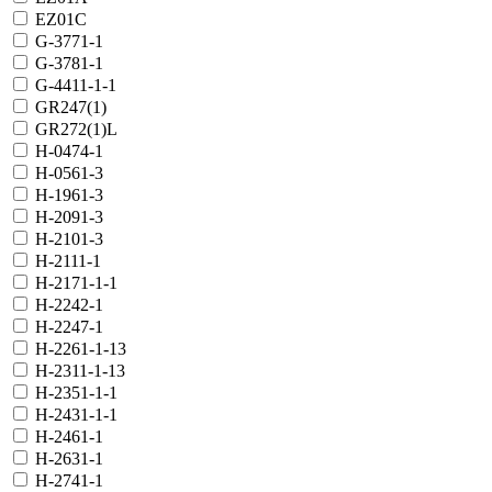
EZ01C
G-3771-1
G-3781-1
G-4411-1-1
GR247(1)
GR272(1)L
H-0474-1
H-0561-3
H-1961-3
H-2091-3
H-2101-3
H-2111-1
H-2171-1-1
H-2242-1
H-2247-1
H-2261-1-13
H-2311-1-13
H-2351-1-1
H-2431-1-1
H-2461-1
H-2631-1
H-2741-1