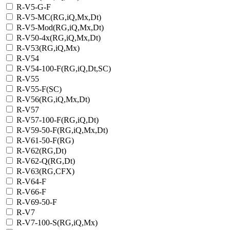
R-V5-G-F
R-V5-MC(RG,iQ,Mx,Dt)
R-V5-Mod(RG,iQ,Mx,Dt)
R-V50-4x(RG,iQ,Mx,Dt)
R-V53(RG,iQ,Mx)
R-V54
R-V54-100-F(RG,iQ,Dt,SC)
R-V55
R-V55-F(SC)
R-V56(RG,iQ,Mx,Dt)
R-V57
R-V57-100-F(RG,iQ,Dt)
R-V59-50-F(RG,iQ,Mx,Dt)
R-V61-50-F(RG)
R-V62(RG,Dt)
R-V62-Q(RG,Dt)
R-V63(RG,CFX)
R-V64-F
R-V66-F
R-V69-50-F
R-V7
R-V7-100-S(RG,iQ,Mx)