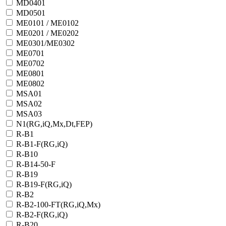
MD0401
MD0501
ME0101 / ME0102
ME0201 / ME0202
ME0301/ME0302
ME0701
ME0702
ME0801
ME0802
MSA01
MSA02
MSA03
N1(RG,iQ,Mx,Dt,FEP)
R-B1
R-B1-F(RG,iQ)
R-B10
R-B14-50-F
R-B19
R-B19-F(RG,iQ)
R-B2
R-B2-100-FT(RG,iQ,Mx)
R-B2-F(RG,iQ)
R-B20