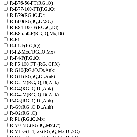
R-B76-50-FT(RG,iQ)
R-B77-100-FT(RG,iQ)
R-B79(RG,iQ,Dt)
R-B80(RG,iQ,Dt,SC)
R-B84-100-F(RG,iQ,Dt)
R-B85-50-F(RG,iQ,Mx,Dt)
R-F1
R-F1-F(RG,iQ)
R-F2-Mod(RG,iQ,Mx)
R-F4-F(RG,iQ)
R-F5-100-FT (RG, CFX)
R-G10(RG,iQ,Dt,Ank)
R-G11(RG,iQ,Dt,Ank)
R-G2-M(RG,iQ,Dt,Ank)
R-G4(RG,iQ,Dt,Ank)
R-G4-M(RG,iQ,Dt,Ank)
R-G8(RG,iQ,Dt,Ank)
R-G9(RG,iQ,Dt,Ank)
R-O2(RG,iQ)
R-P1 (RG,iQ,Mx)
R-V0-MC(RG,iQ,Mx,Dt)
R-V1-G(1-4)-2х(RG,iQ,Mx,Dt,SC)