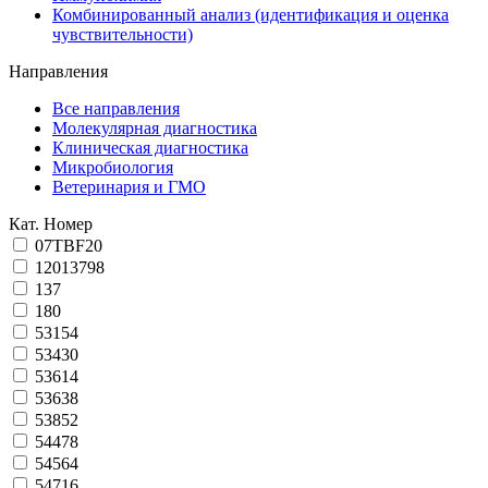
Комбинированный анализ (идентификация и оценка
чувствительности)
Направления
Все направления
Молекулярная диагностика
Клиническая диагностика
Микробиология
Ветеринария и ГМО
Кат. Номер
07TBF20
12013798
137
180
53154
53430
53614
53638
53852
54478
54564
54716