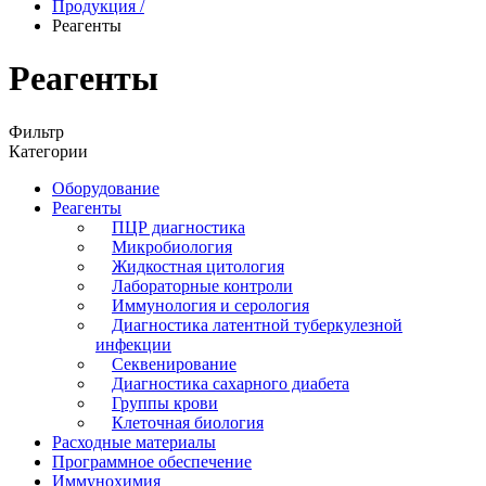
Продукция
/
Реагенты
Реагенты
Фильтр
Категории
Оборудование
Реагенты
ПЦР диагностика
Микробиология
Жидкостная цитология
Лабораторные контроли
Иммунология и серология
Диагностика латентной туберкулезной
инфекции
Секвенирование
Диагностика сахарного диабета
Группы крови
Клеточная биология
Расходные материалы
Программное обеспечение
Иммунохимия