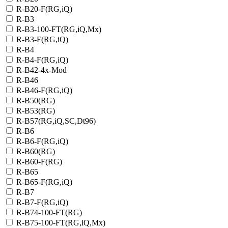
R-B20-F(RG,iQ)
R-B3
R-B3-100-FT(RG,iQ,Mx)
R-B3-F(RG,iQ)
R-B4
R-B4-F(RG,iQ)
R-B42-4x-Mod
R-B46
R-B46-F(RG,iQ)
R-B50(RG)
R-B53(RG)
R-B57(RG,iQ,SC,Dt96)
R-B6
R-B6-F(RG,iQ)
R-B60(RG)
R-B60-F(RG)
R-B65
R-B65-F(RG,iQ)
R-B7
R-B7-F(RG,iQ)
R-B74-100-FT(RG)
R-B75-100-FT(RG,iQ,Mx)