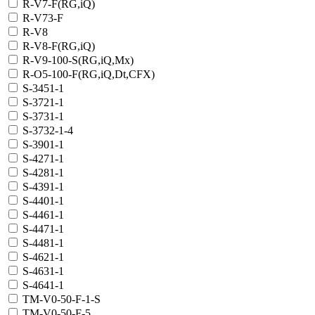
R-V7-F(RG,iQ)
R-V73-F
R-V8
R-V8-F(RG,iQ)
R-V9-100-S(RG,iQ,Mx)
R-О5-100-F(RG,iQ,Dt,CFX)
S-3451-1
S-3721-1
S-3731-1
S-3732-1-4
S-3901-1
S-4271-1
S-4281-1
S-4391-1
S-4401-1
S-4461-1
S-4471-1
S-4481-1
S-4621-1
S-4631-1
S-4641-1
TM-V0-50-F-1-S
TM-V0-50-F-5