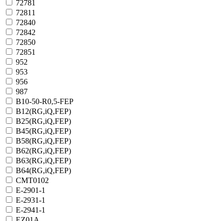
72781
72811
72840
72842
72850
72851
952
953
956
987
B10-50-R0,5-FEP
B12(RG,iQ,FEP)
B25(RG,iQ,FEP)
B45(RG,iQ,FEP)
B58(RG,iQ,FEP)
B62(RG,iQ,FEP)
B63(RG,iQ,FEP)
B64(RG,iQ,FEP)
CMT0102
E-2901-1
E-2931-1
E-2941-1
EZ01A