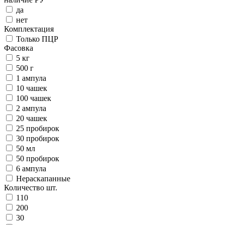
да
нет
Комплектация
Только ПЦР
Фасовка
5 кг
500 г
1 ампула
10 чашек
100 чашек
2 ампула
20 чашек
25 пробирок
30 пробирок
50 мл
50 пробирок
6 ампула
Нераскапанные
Количество шт.
110
200
30