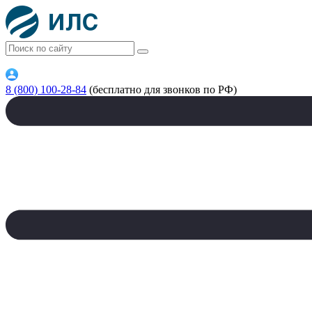
8 (800) 100-28-84
(бесплатно для звонков по РФ)