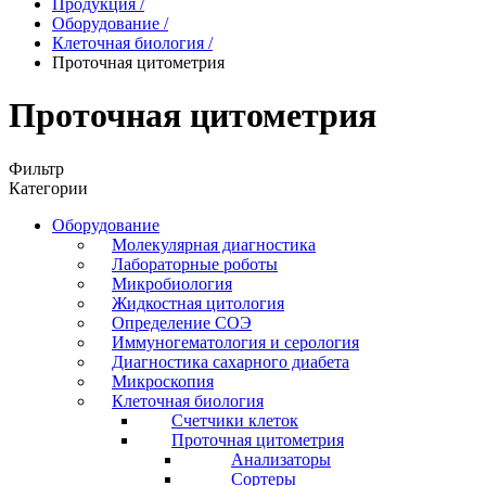
Продукция
/
Оборудование
/
Клеточная биология
/
Проточная цитометрия
Проточная цитометрия
Фильтр
Категории
Оборудование
Молекулярная диагностика
Лабораторные роботы
Микробиология
Жидкостная цитология
Определение СОЭ
Иммуногематология и серология
Диагностика сахарного диабета
Микроскопия
Клеточная биология
Счетчики клеток
Проточная цитометрия
Анализаторы
Сортеры