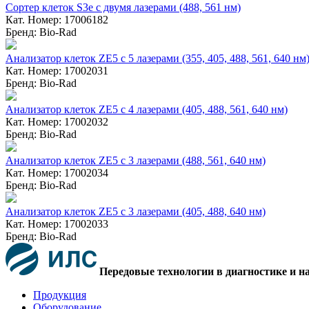
Сортер клеток S3e с двумя лазерами (488, 561 нм)
Кат. Номер: 17006182
Бренд: Bio-Rad
Анализатор клеток ZE5 с 5 лазерами (355, 405, 488, 561, 640 нм
Кат. Номер: 17002031
Бренд: Bio-Rad
Анализатор клеток ZE5 с 4 лазерами (405, 488, 561, 640 нм)
Кат. Номер: 17002032
Бренд: Bio-Rad
Анализатор клеток ZE5 с 3 лазерами (488, 561, 640 нм)
Кат. Номер: 17002034
Бренд: Bio-Rad
Анализатор клеток ZE5 с 3 лазерами (405, 488, 640 нм)
Кат. Номер: 17002033
Бренд: Bio-Rad
Передовые технологии в диагностике и н
Продукция
Оборудование