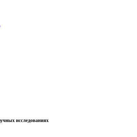
)
аучных исследованиях