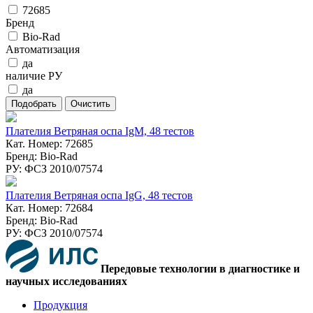
72685
Бренд
Bio-Rad
Автоматизация
да
наличие РУ
да
Плателия Ветряная оспа IgM, 48 тестов
Кат. Номер: 72685
Бренд: Bio-Rad
РУ: ФСЗ 2010/07574
Плателия Ветряная оспа IgG, 48 тестов
Кат. Номер: 72684
Бренд: Bio-Rad
РУ: ФСЗ 2010/07574
Передовые технологии в диагностике и
научных исследованиях
Продукция