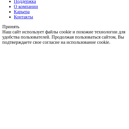
Поддержка
О компании
Карьера
Контакты
Принять
Наш сайт использует файлы cookie и похожие технологии для
удобства пользователей. Продолжая пользоваться сайтом, Вы
подтверждаете свое согласие на использование cookie.