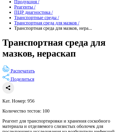
Продукция
/
Реагенты
/
ПЦР диагностика
/
Транспортные среды
/
Транспортная среда для мазков
/
Транспортная среда для мазков, нера...
Транспортная среда для
мазков, нераскап
Распечатать
Поделиться
Кат. Номер: 956
Количество тестов: 100
Реагент для транспортировки и хранения соскобного
материала и отделяемого слизистых оболочек для
последующего исследования на возбудители инфекций,