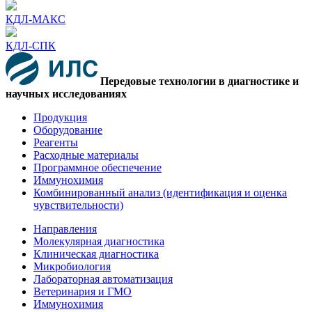
КДЛ-МАКС
КДЛ-СПК
Передовые технологии в диагностике и
научных исследованиях
Продукция
Оборудование
Реагенты
Расходные материалы
Программное обеспечение
Иммунохимия
Комбинированный анализ (идентификация и оценка
чувствительности)
Направления
Молекулярная диагностика
Клиническая диагностика
Микробиология
Лабораторная автоматизация
Ветеринария и ГМО
Иммунохимия