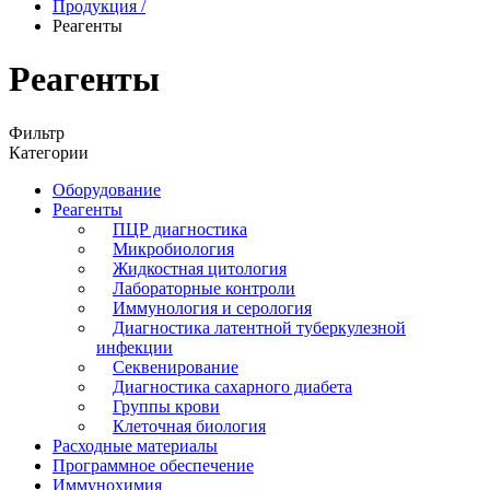
Продукция
/
Реагенты
Реагенты
Фильтр
Категории
Оборудование
Реагенты
ПЦР диагностика
Микробиология
Жидкостная цитология
Лабораторные контроли
Иммунология и серология
Диагностика латентной туберкулезной
инфекции
Секвенирование
Диагностика сахарного диабета
Группы крови
Клеточная биология
Расходные материалы
Программное обеспечение
Иммунохимия