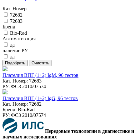
Кат. Номер
72682
72683
Бренд
Bio-Rad
Автоматизация
да
наличие РУ
да
Плателия ВПГ (1+2) IgM, 96 тестов
Кат. Номер: 72683
РУ: ФСЗ 2010/07574
Плателия ВПГ (1+2) IgG, 96 тестов
Кат. Номер: 72682
Бренд: Bio-Rad
РУ: ФСЗ 2010/07574
Передовые технологии в диагностике и
научных исследованиях