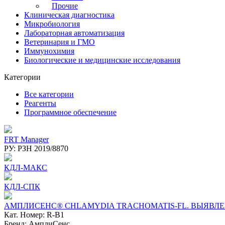
Прочие
Клиническая диагностика
Микробиология
Лабораторная автоматизация
Ветеринария и ГМО
Иммунохимия
Биологические и медицинские исследования
Категории
Все категории
Реагенты
Программное обеспечение
FRT Manager
РУ: РЗН 2019/8870
КДЛ-МАКС
КДЛ-СПК
АМПЛИСЕНС® CHLAMYDIA TRACHOMATIS-FL. ВЫЯВЛЕ
Кат. Номер: R-B1
Бренд: АмплиСенс