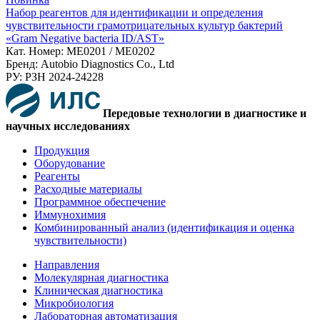
Набор реагентов для идентификации и определения
чувствительности грамотрицательных культур бактерий
«Gram Negative bacteria ID/AST»
Кат. Номер: ME0201 / ME0202
Бренд: Autobio Diagnostics Co., Ltd
РУ: РЗН 2024-24228
Передовые технологии в диагностике и
научных исследованиях
Продукция
Оборудование
Реагенты
Расходные материалы
Программное обеспечение
Иммунохимия
Комбинированный анализ (идентификация и оценка
чувствительности)
Направления
Молекулярная диагностика
Клиническая диагностика
Микробиология
Лабораторная автоматизация