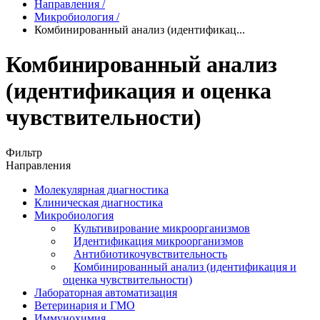
Направления
/
Микробиология
/
Комбинированный анализ (идентификац...
Комбинированный анализ
(идентификация и оценка
чувствительности)
Фильтр
Направления
Молекулярная диагностика
Клиническая диагностика
Микробиология
Культивирование микроорганизмов
Идентификация микроорганизмов
Антибиотикочувствительность
Комбинированный анализ (идентификация и
оценка чувствительности)
Лабораторная автоматизация
Ветеринария и ГМО
Иммунохимия