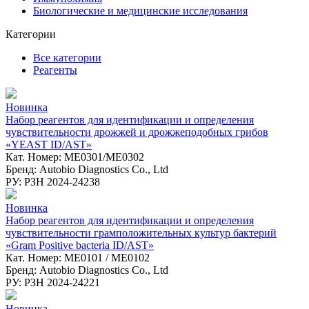
Биологические и медицинские исследования
Категории
Все категории
Реагенты
Новинка
Набор реагентов для идентификации и определения
чувствительности дрожжей и дрожжеподобных грибов
«YEAST ID/AST»
Кат. Номер: ME0301/ME0302
Бренд: Autobio Diagnostics Co., Ltd
РУ: РЗН 2024-24238
Новинка
Набор реагентов для идентификации и определения
чувствительности грамположительных культур бактерий
«Gram Positive bacteria ID/AST»
Кат. Номер: ME0101 / ME0102
Бренд: Autobio Diagnostics Co., Ltd
РУ: РЗН 2024-24221
Новинка