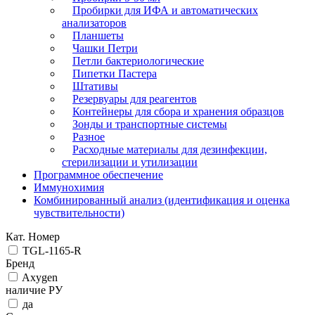
Пробирки для ИФА и автоматических
анализаторов
Планшеты
Чашки Петри
Петли бактериологические
Пипетки Пастера
Штативы
Резервуары для реагентов
Контейнеры для сбора и хранения образцов
Зонды и транспортные системы
Разное
Расходные материалы для дезинфекции,
стерилизации и утилизации
Программное обеспечение
Иммунохимия
Комбинированный анализ (идентификация и оценка
чувствительности)
Кат. Номер
TGL-1165-R
Бренд
Axygen
наличие РУ
да