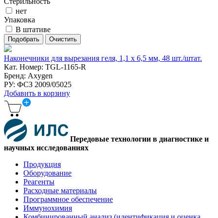
Стерильность
нет
Упаковка
В штативе
Наконечники для вырезания геля, 1,1 x 6,5 мм, 48 шт./штат.
Кат. Номер: TGL-1165-R
Бренд: Axygen
РУ: ФСЗ 2009/05025
Добавить в корзину
Передовые технологии в диагностике и
научных исследованиях
Продукция
Оборудование
Реагенты
Расходные материалы
Программное обеспечение
Иммунохимия
Комбинированный анализ (идентификация и оценка