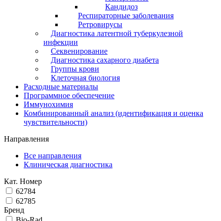
Кандидоз
Респираторные заболевания
Ретровирусы
Диагностика латентной туберкулезной
инфекции
Секвенирование
Диагностика сахарного диабета
Группы крови
Клеточная биология
Расходные материалы
Программное обеспечение
Иммунохимия
Комбинированный анализ (идентификация и оценка
чувствительности)
Направления
Все направления
Клиническая диагностика
Кат. Номер
62784
62785
Бренд
Bio-Rad