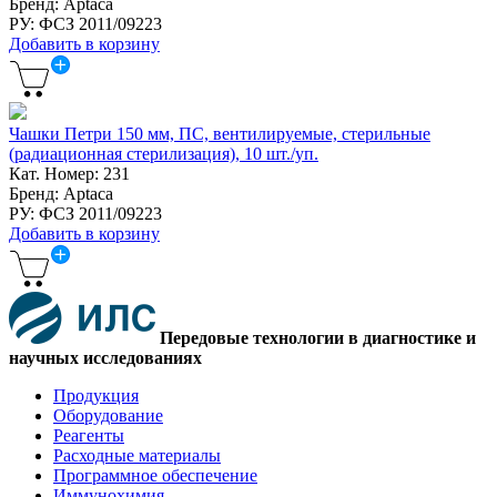
Бренд: Aptaca
РУ: ФСЗ 2011/09223
Добавить в корзину
Чашки Петри 150 мм, ПС, вентилируемые, стерильные
(радиационная стерилизация), 10 шт./уп.
Кат. Номер: 231
Бренд: Aptaca
РУ: ФСЗ 2011/09223
Добавить в корзину
Передовые технологии в диагностике и
научных исследованиях
Продукция
Оборудование
Реагенты
Расходные материалы
Программное обеспечение
Иммунохимия