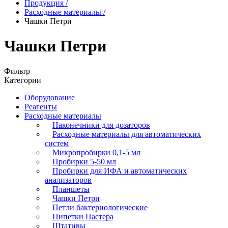
Продукция
/
Расходные материалы
/
Чашки Петри
Чашки Петри
Фильтр
Категории
Оборудование
Реагенты
Расходные материалы
Наконечники для дозаторов
Расходные материалы для автоматических
систем
Микропробирки 0,1-5 мл
Пробирки 5-50 мл
Пробирки для ИФА и автоматических
анализаторов
Планшеты
Чашки Петри
Петли бактериологические
Пипетки Пастера
Штативы