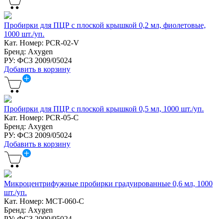
Пробирки для ПЦР с плоской крышкой 0,2 мл, фиолетовые,
1000 шт./уп.
Кат. Номер: PCR-02-V
Бренд: Axygen
РУ: ФСЗ 2009/05024
Добавить в корзину
Пробирки для ПЦР с плоской крышкой 0,5 мл, 1000 шт./уп.
Кат. Номер: PCR-05-C
Бренд: Axygen
РУ: ФСЗ 2009/05024
Добавить в корзину
Микроцентрифужные пробирки градуированные 0,6 мл, 1000
шт./уп.
Кат. Номер: MCT-060-C
Бренд: Axygen
РУ: ФСЗ 2009/05024