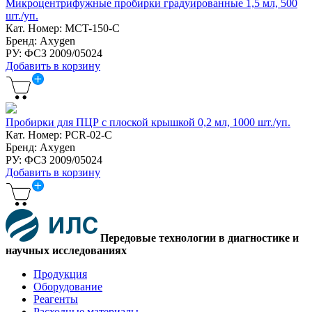
Микроцентрифужные пробирки градуированные 1,5 мл, 500
шт./уп.
Кат. Номер: MCT-150-C
Бренд: Axygen
РУ: ФСЗ 2009/05024
Добавить в корзину
Пробирки для ПЦР с плоской крышкой 0,2 мл, 1000 шт./уп.
Кат. Номер: PCR-02-C
Бренд: Axygen
РУ: ФСЗ 2009/05024
Добавить в корзину
Передовые технологии в диагностике и
научных исследованиях
Продукция
Оборудование
Реагенты
Расходные материалы