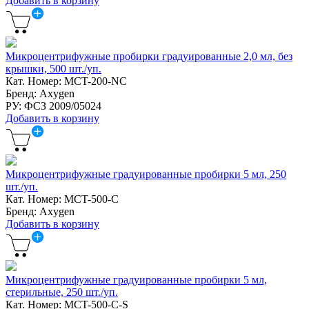
Добавить в корзину
Микроцентрифужные пробирки градуированные 2,0 мл, без
крышки, 500 шт./уп.
Кат. Номер: MCT-200-NC
Бренд: Axygen
РУ: ФСЗ 2009/05024
Добавить в корзину
Микроцентрифужные градуированные пробирки 5 мл, 250
шт./уп.
Кат. Номер: MCT-500-C
Бренд: Axygen
Добавить в корзину
Микроцентрифужные градуированные пробирки 5 мл,
стерильные, 250 шт./уп.
Кат. Номер: MCT-500-C-S