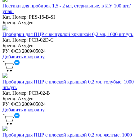
Пестики для пробирок 1,5 - 2 мл, стерильные, в ИУ, 100 шт./
упак.
Кат. Номер: PES-15-B-SI
Бренд: Axygen
Пробирки для ПЦР с выпуклой крышкой 0,2 мл, 1000 шт./уп.
Кат. Номер: PCR-02D-C
Бренд: Axygen
РУ: ФСЗ 2009/05024
Добавить в корзину
Пробирки для ПЦР с плоской крышкой 0,2 мл, голубые, 1000
шт./уп.
Кат. Номер: PCR-02-B
Бренд: Axygen
РУ: ФСЗ 2009/05024
Добавить в корзину
Пробирки для ПЦР с плоской крышкой 0,2 мл, желтые, 1000