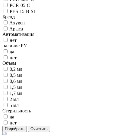
PCR-05-C
PES-15-B-SI
Бренд
Axygen
Aptaca
Автоматизация
нет
наличие РУ
да
нет
Объем
0,2 мл
0,5 мл
0,6 мл
1,5 мл
1,7 мл
2 мл
5 мл
Стерильность
да
нет