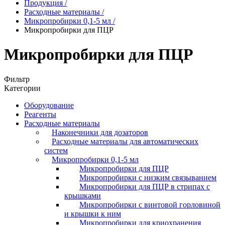
Продукция
/
Расходные материалы
/
Микропробирки 0,1-5 мл
/
Микропробирки для ПЦР
Микропробирки для ПЦР
Фильтр
Категории
Оборудование
Реагенты
Расходные материалы
Наконечники для дозаторов
Расходные материалы для автоматических
систем
Микропробирки 0,1-5 мл
Микропробирки для ПЦР
Микропробирки с низким связыванием
Микропробирки для ПЦР в стрипах с
крышками
Микропробирки с винтовой горловиной
и крышки к ним
Микропробирки для криохранения