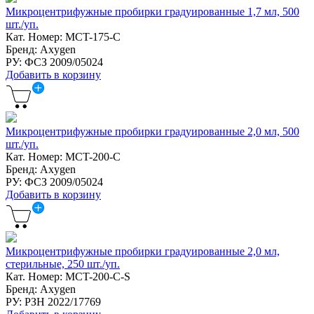
Микроцентрифужные пробирки градуированные 1,7 мл, 500
шт./уп.
Кат. Номер: MCT-175-C
Бренд: Axygen
РУ: ФСЗ 2009/05024
Добавить в корзину
Микроцентрифужные пробирки градуированные 2,0 мл, 500
шт./уп.
Кат. Номер: MCT-200-C
Бренд: Axygen
РУ: ФСЗ 2009/05024
Добавить в корзину
Микроцентрифужные пробирки градуированные 2,0 мл,
стерильные, 250 шт./уп.
Кат. Номер: MCT-200-C-S
Бренд: Axygen
РУ: РЗН 2022/17769