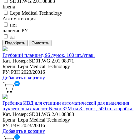
SD01.WG.2.01.08383
Бренд
Lepu Medical Technology
Автоматизация
нет
наличие РУ
да
Глубокий планшет, 96 лунок, 100 шт./упак.
Кат. Номер: SD01.WG.2.01.08371
Бренд: Lepu Medical Technology
РУ: РЗН 2023/20016
Добавить в корзину
Гребенка ИВД для станции автоматической для выделения
нуклеиновых кислот Nexor 32М на 8 лунок, 500 шт./коробка.
Кат. Номер: SD01.WG.2.01.08383
Бренд: Lepu Medical Technology
РУ: РЗН 2023/20016
Добавить в корзину