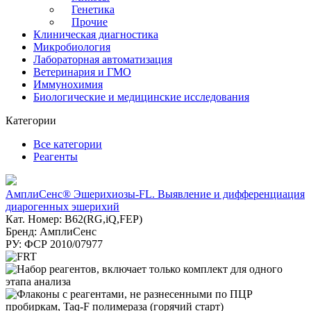
Генетика
Прочие
Клиническая диагностика
Микробиология
Лабораторная автоматизация
Ветеринария и ГМО
Иммунохимия
Биологические и медицинские исследования
Категории
Все категории
Реагенты
АмплиСенс® Эшерихиозы-FL. Выявление и дифференциация
диарогенных эшерихий
Кат. Номер: B62(RG,iQ,FEP)
Бренд: АмплиСенс
РУ: ФСР 2010/07977