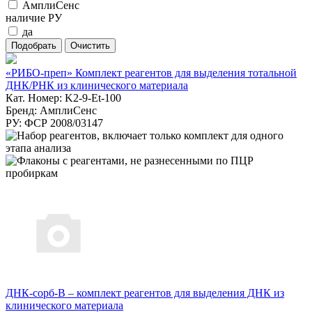
АмплиСенс
наличие РУ
да
«РИБО-преп» Комплект реагентов для выделения тотальной
ДНК/РНК из клинического материала
Кат. Номер: K2-9-Et-100
Бренд: АмплиСенс
РУ: ФСР 2008/03147
ДНК-сорб-В – комплект реагентов для выделения ДНК из
клинического материала