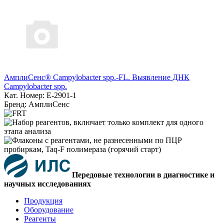
АмплиСенс® Campylobacter spp.-FL. Выявление ДНК
Campylobacter spp.
Кат. Номер: E-2901-1
Бренд: АмплиСенс
Передовые технологии в диагностике и
научных исследованиях
Продукция
Оборудование
Реагенты