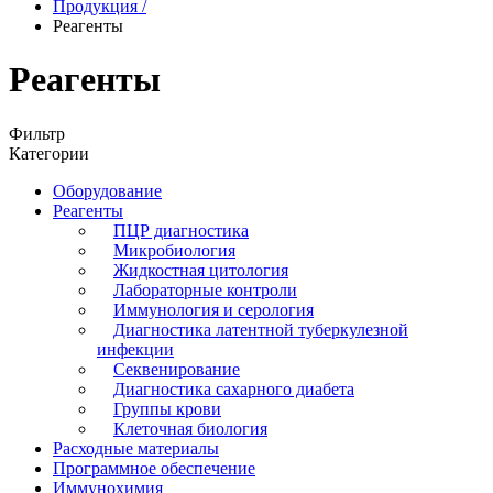
Продукция
/
Реагенты
Реагенты
Фильтр
Категории
Оборудование
Реагенты
ПЦР диагностика
Микробиология
Жидкостная цитология
Лабораторные контроли
Иммунология и серология
Диагностика латентной туберкулезной
инфекции
Секвенирование
Диагностика сахарного диабета
Группы крови
Клеточная биология
Расходные материалы
Программное обеспечение
Иммунохимия