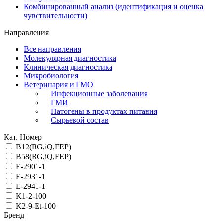
Комбинированный анализ (идентификация и оценка
чувствительности)
Направления
Все направления
Молекулярная диагностика
Клиническая диагностика
Микробиология
Ветеринария и ГМО
Инфекционные заболевания
ГМИ
Патогены в продуктах питания
Сырьевой состав
Кат. Номер
B12(RG,iQ,FEP)
B58(RG,iQ,FEP)
E-2901-1
E-2931-1
E-2941-1
K1-2-100
K2-9-Et-100
Бренд