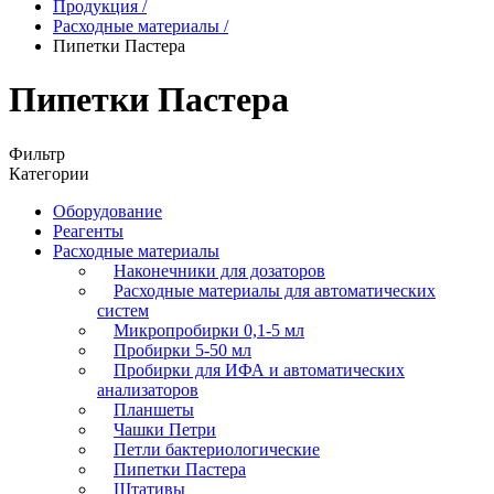
Продукция
/
Расходные материалы
/
Пипетки Пастера
Пипетки Пастера
Фильтр
Категории
Оборудование
Реагенты
Расходные материалы
Наконечники для дозаторов
Расходные материалы для автоматических
систем
Микропробирки 0,1-5 мл
Пробирки 5-50 мл
Пробирки для ИФА и автоматических
анализаторов
Планшеты
Чашки Петри
Петли бактериологические
Пипетки Пастера
Штативы