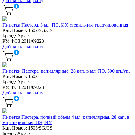
Добавить в корзину
Пипетка Пастера, 3 мл, ПЭ, ИУ, стерильная, градуированная
Кат. Номер: 1502/SG/CS
Бренд: Aptaca
РУ: ФСЗ 2011/09223
Добавить в корзину
Пипетки Пастера, капиллярные, 28 кап. в мл, ПЭ, 500 шт./уп.
Кат. Номер: 1503
Бренд: Aptaca
РУ: ФСЗ 2011/09223
Добавить в корзину
Пипетка Пастера, полный объем 4 мл, капиллярная, 28 кап. в
мл, стерильная, ПЭ, ИУ
Кат. Номер: 1503/SG/CS
Бренд: Aptaca