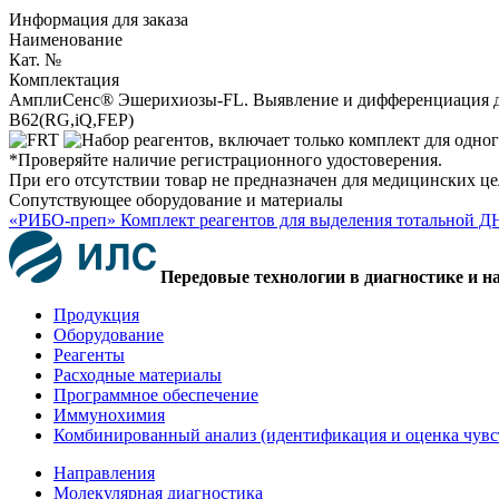
Информация для заказа
Наименование
Кат. №
Комплектация
АмплиСенс® Эшерихиозы-FL. Выявление и дифференциация 
B62(RG,iQ,FEP)
*Проверяйте наличие регистрационного удостоверения.
При его отсутствии товар не предназначен для медицинских ц
Сопутствующее оборудование и материалы
«РИБО-преп» Комплект реагентов для выделения тотальной Д
Передовые технологии в диагностике и н
Продукция
Оборудование
Реагенты
Расходные материалы
Программное обеспечение
Иммунохимия
Комбинированный анализ (идентификация и оценка чувс
Направления
Молекулярная диагностика