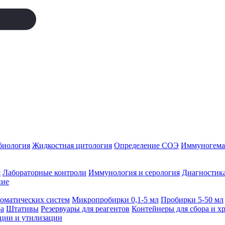
биология
Жидкостная цитология
Определение СОЭ
Иммуногемат
я
Лабораторные контроли
Иммунология и серология
Диагностика
ние
томатических систем
Микропробирки 0,1-5 мл
Пробирки 5-50 мл
а
Штативы
Резервуары для реагентов
Контейнеры для сбора и х
ации и утилизации