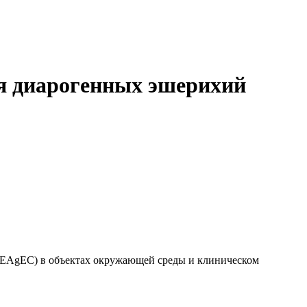
я диарогенных эшерихий
 EAgEC) в объектах окружающей среды и клиническом