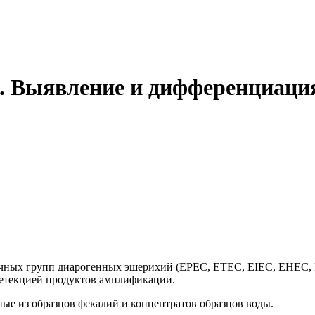
 Выявление и дифференциаци
ичных групп диарогенных эшерихий (EPEC, ETEC, EIEC, EHEC,
етекцией продуктов амплификации.
е из образцов фекалий и концентратов образцов воды.