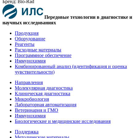
Бренд: Bio-Rad
Передовые технологии в диагностике и
научных исследованиях
Продукция
Оборудование
Реагенты
Расходные материалы
Программное обеспечение
Иммунохимия
Комбинированный анализ (идентификация и оценка
чувствительности)
Направления
Молекулярная диагностика
Клиническая диагностика
Микробиология
Лабораторная автоматизация
Ветеринария и ГМО
Иммунохимия
Биологические и медицинские исследования
Поддержка
Методические материалы