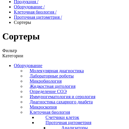
Продукция
/
Оборудование
/
Клеточная биология
/
Проточная цитометрия
/
Сортеры
Сортеры
Фильтр
Категории
Оборудование
Молекулярная диагностика
Лабораторные роботы
Микробиология
Жидкостная цитология
Определение СОЭ
Иммуногематология и серология
Диагностика сахарного диабета
Микроскопия
Клеточная биология
Счетчики клеток
Проточная цитометрия
Анализаторы