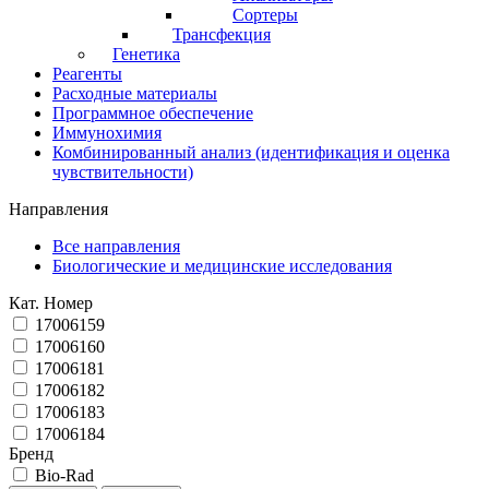
Сортеры
Трансфекция
Генетика
Реагенты
Расходные материалы
Программное обеспечение
Иммунохимия
Комбинированный анализ (идентификация и оценка
чувствительности)
Направления
Все направления
Биологические и медицинские исследования
Кат. Номер
17006159
17006160
17006181
17006182
17006183
17006184
Бренд
Bio-Rad