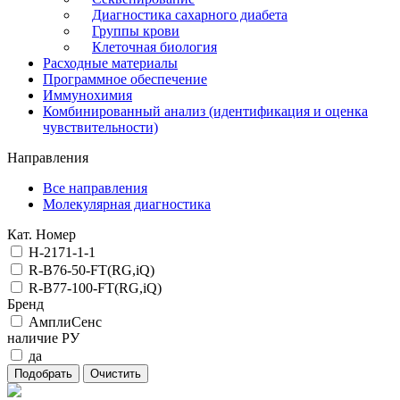
Диагностика сахарного диабета
Группы крови
Клеточная биология
Расходные материалы
Программное обеспечение
Иммунохимия
Комбинированный анализ (идентификация и оценка
чувствительности)
Направления
Все направления
Молекулярная диагностика
Кат. Номер
H-2171-1-1
R-B76-50-FT(RG,iQ)
R-B77-100-FT(RG,iQ)
Бренд
АмплиСенс
наличие РУ
да