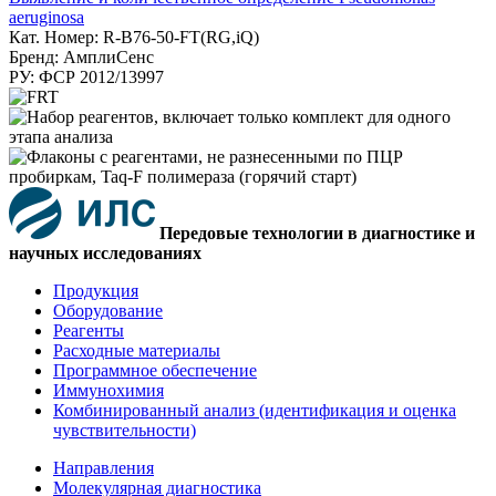
aeruginosa
Кат. Номер: R-B76-50-FT(RG,iQ)
Бренд: АмплиСенс
РУ: ФСР 2012/13997
Передовые технологии в диагностике и
научных исследованиях
Продукция
Оборудование
Реагенты
Расходные материалы
Программное обеспечение
Иммунохимия
Комбинированный анализ (идентификация и оценка
чувствительности)
Направления
Молекулярная диагностика