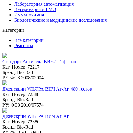
Лабораторная автоматизация
Ветеринария и ГМО
Иммунохимия
Биологические и медицинские исследования
Категории
Все категории
Реагенты
Стандарт Антигена ВИЧ-1, 1 флакон
Кат. Номер: 72217
Бренд: Bio-Rad
РУ: ФСЗ 2008/02604
Дженскрин УЛЬТРА ВИЧ Аг-Ат, 480 тестов
Кат. Номер: 72388
Бренд: Bio-Rad
РУ: ФСЗ 2010/07574
Дженскрин УЛЬТРА ВИЧ Аг-Ат
Кат. Номер: 72386
Бренд: Bio-Rad
РУ: ФСЗ 2011/09801