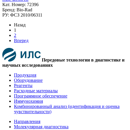
Кат. Номер: 72396
Бренд: Bio-Rad
РУ: ФСЗ 2010/06311
Назад
1
2
Вперед
Передовые технологии в диагностике и
научных исследованиях
Продукция
Оборудование
Реагенты
Расходные материалы
Программное обеспечение
Иммунохимия
Комбинированный анализ (идентификация и оценка
чувствительности)
Направления
Молекулярная диагностика