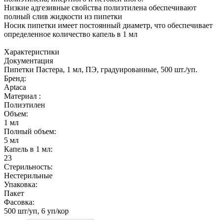
Низкие адгезивные свойства полиэтилена обеспечивают
полный слив жидкости из пипетки
Носик пипетки имеет постоянный диаметр, что обеспечивает
определенное количество капель в 1 мл
Характеристики
Документация
Пипетки Пастера, 1 мл, ПЭ, градуированные, 500 шт./уп.
Бренд:
Aptaca
Материал :
Полиэтилен
Объем:
1 мл
Полный объем:
5 мл
Капель в 1 мл:
23
Стерильность:
Нестерильные
Упаковка:
Пакет
Фасовка:
500 шт/уп, 6 уп/кор