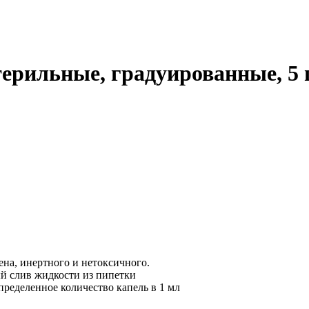
терильные, градуированные, 5 
на, инертного и нетоксичного.
й слив жидкости из пипетки
ределенное количество капель в 1 мл