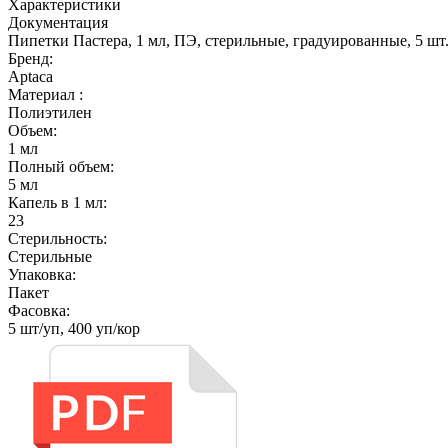
Характеристики
Документация
Пипетки Пастера, 1 мл, ПЭ, стерильные, градуированные, 5 шт.
Бренд:
Aptaca
Материал :
Полиэтилен
Объем:
1 мл
Полный объем:
5 мл
Капель в 1 мл:
23
Стерильность:
Cтерильные
Упаковка:
Пакет
Фасовка:
5 шт/уп, 400 уп/кор