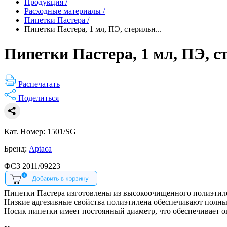
Продукция
/
Расходные материалы
/
Пипетки Пастера
/
Пипетки Пастера, 1 мл, ПЭ, стерильн...
Пипетки Пастера, 1 мл, ПЭ, с
Распечатать
Поделиться
Кат. Номер: 1501/SG
Бренд:
Aptaca
ФСЗ 2011/09223
Пипетки Пастера изготовлены из высокоочищенного полиэтиле
Низкие адгезивные свойства полиэтилена обеспечивают полны
Носик пипетки имеет постоянный диаметр, что обеспечивает оп