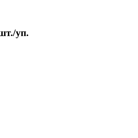
шт./уп.