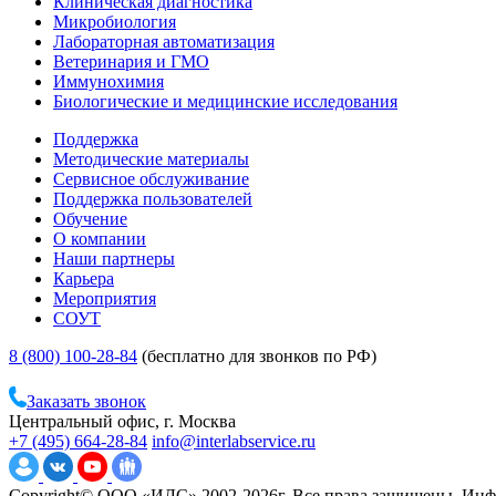
Клиническая диагностика
Микробиология
Лабораторная автоматизация
Ветеринария и ГМО
Иммунохимия
Биологические и медицинские исследования
Поддержка
Методические материалы
Сервисное обслуживание
Поддержка пользователей
Обучение
О компании
Наши партнеры
Карьера
Мероприятия
СОУТ
8 (800) 100-28-84
(бесплатно для звонков по РФ)
Заказать звонок
Центральный офис, г. Москва
+7 (495) 664-28-84
info@interlabservice.ru
Copyright© ООО «ИЛС» 2002-2026г. Все права защищены. Инфо