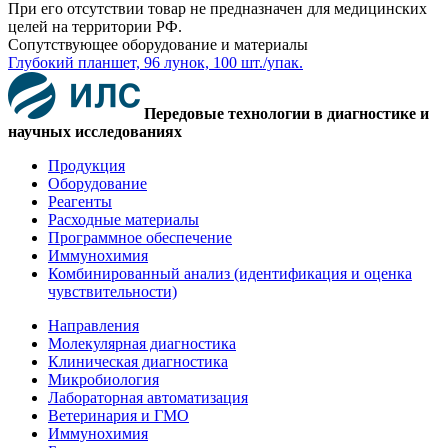
При его отсутствии товар не предназначен для медицинских
целей на территории РФ.
Сопутствующее оборудование и материалы
Глубокий планшет, 96 лунок, 100 шт./упак.
Передовые технологии в диагностике и
научных исследованиях
Продукция
Оборудование
Реагенты
Расходные материалы
Программное обеспечение
Иммунохимия
Комбинированный анализ (идентификация и оценка
чувствительности)
Направления
Молекулярная диагностика
Клиническая диагностика
Микробиология
Лабораторная автоматизация
Ветеринария и ГМО
Иммунохимия