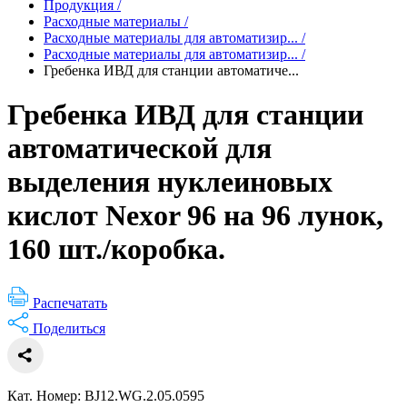
Продукция
/
Расходные материалы
/
Расходные материалы для автоматизир...
/
Расходные материалы для автоматизир...
/
Гребенка ИВД для станции автоматиче...
Гребенка ИВД для станции
автоматической для
выделения нуклеиновых
кислот Nexor 96 на 96 лунок,
160 шт./коробка.
Распечатать
Поделиться
Кат. Номер: BJ12.WG.2.05.0595