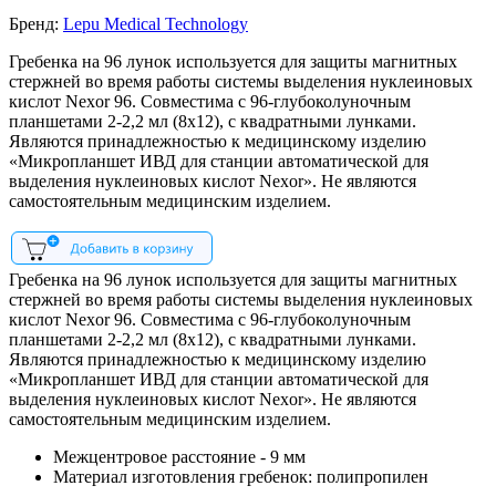
Бренд:
Lepu Medical Technology
Гребенка на 96 лунок используется для защиты магнитных
стержней во время работы системы выделения нуклеиновых
кислот Nexor 96. Совместима с 96-глубоколуночным
планшетами 2-2,2 мл (8х12), с квадратными лунками.
Являются принадлежностью к медицинскому изделию
«Микропланшет ИВД для станции автоматической для
выделения нуклеиновых кислот Nexor». Не являются
самостоятельным медицинским изделием.
Гребенка на 96 лунок используется для защиты магнитных
стержней во время работы системы выделения нуклеиновых
кислот Nexor 96. Совместима с 96-глубоколуночным
планшетами 2-2,2 мл (8х12), с квадратными лунками.
Являются принадлежностью к медицинскому изделию
«Микропланшет ИВД для станции автоматической для
выделения нуклеиновых кислот Nexor». Не являются
самостоятельным медицинским изделием.
Межцентровое расстояние - 9 мм
Материал изготовления гребенок: полипропилен