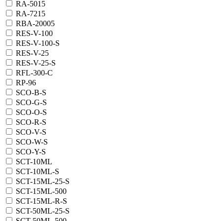
RA-5015
RA-7215
RBA-20005
RES-V-100
RES-V-100-S
RES-V-25
RES-V-25-S
RFL-300-C
RP-96
SCO-B-S
SCO-G-S
SCO-O-S
SCO-R-S
SCO-V-S
SCO-W-S
SCO-Y-S
SCT-10ML
SCT-10ML-S
SCT-15ML-25-S
SCT-15ML-500
SCT-15ML-R-S
SCT-50ML-25-S
SCT-50ML-500