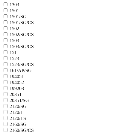
1303
1501
1501/SG
1501/SG/CS
1502
1502/SG/CS
1503
1503/SG/CS
151
1523
1523/SG/CS
161/AP/SG
194051
194052
199203
20351
20351/SG
2120/SG
2120/T
2120/TS
2160/SG
2160/SG/CS