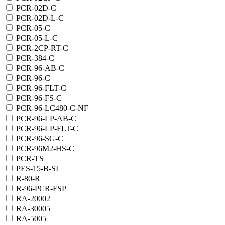
PCR-02D-C
PCR-02D-L-C
PCR-05-C
PCR-05-L-C
PCR-2CP-RT-C
PCR-384-C
PCR-96-AB-C
PCR-96-C
PCR-96-FLT-C
PCR-96-FS-C
PCR-96-LC480-C-NF
PCR-96-LP-AB-C
PCR-96-LP-FLT-C
PCR-96-SG-C
PCR-96M2-HS-C
PCR-TS
PES-15-B-SI
R-80-R
R-96-PCR-FSP
RA-20002
RA-30005
RA-5005