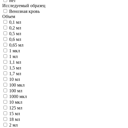
нет
Исследуемый образец
Венозная кровь
Объем
0,1 мл
0,2 мл
0,5 мл
0,6 мл
0,65 мл
1 мкл
1 мл
1,1 мл
1,5 мл
1,7 мл
10 мл
100 мкл
100 мл
1000 мкл
10 мкл
125 мл
15 мл
18 мл
2 мл