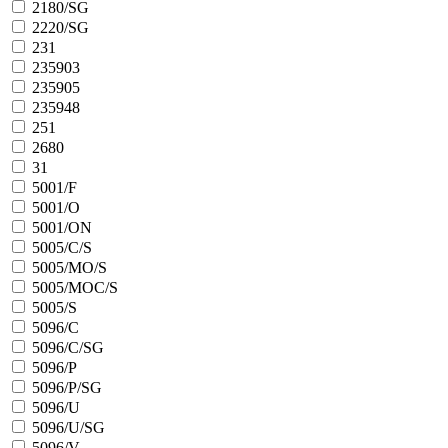
2180/SG
2220/SG
231
235903
235905
235948
251
2680
31
5001/F
5001/O
5001/ON
5005/C/S
5005/MO/S
5005/MOC/S
5005/S
5096/C
5096/C/SG
5096/P
5096/P/SG
5096/U
5096/U/SG
5096/V