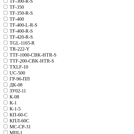
TF-300-R-S
TF-350
TF-350-R-S
TF-400
TF-400-L-R-S
TF-400-R-S
TF-420-R-S
TGL-1165-R
TR-222-Y
TTF-1000-CBK-HTR-S
TTF-200-CBK-HTR-S
TXLF-10
UC-500
ГР-96-ПП
ДК-08
ЗУ02-11
К-08
К-1
К-1-5
КП-60-С
КПЛ-60С
МС-СР-31
МШ-1