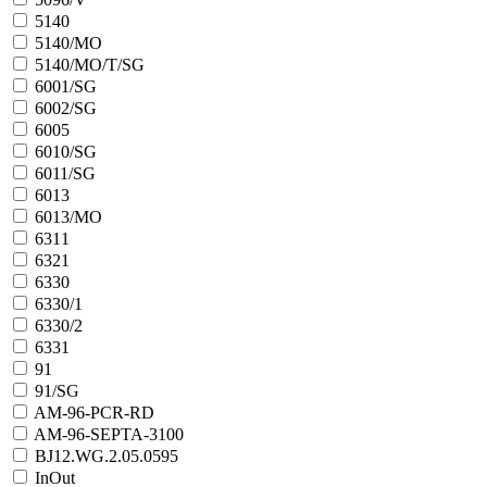
5140
5140/MO
5140/MO/T/SG
6001/SG
6002/SG
6005
6010/SG
6011/SG
6013
6013/MO
6311
6321
6330
6330/1
6330/2
6331
91
91/SG
AM-96-PCR-RD
AM-96-SEPTA-3100
BJ12.WG.2.05.0595
InOut