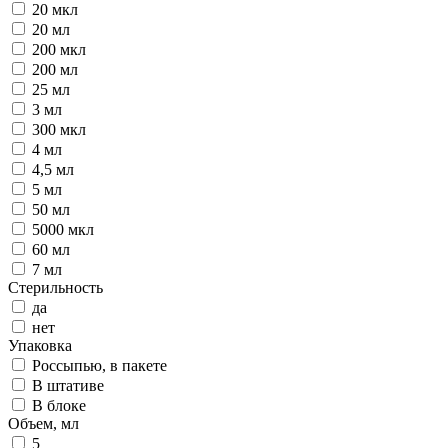
20 мкл
20 мл
200 мкл
200 мл
25 мл
3 мл
300 мкл
4 мл
4,5 мл
5 мл
50 мл
5000 мкл
60 мл
7 мл
Стерильность
да
нет
Упаковка
Россыпью, в пакете
В штативе
В блоке
Объем, мл
5