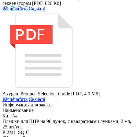
секвенаторам
[PDF, 626 Кб]
Распечатать
Скачать
Axygen_Product_Selection_Guide
[PDF, 4.9 Мб]
Распечатать
Скачать
Информация для заказа
Наименование
Кат. №
Плашки для ПЦР на 96 лунок, с квадратными лунками, 2 мл,
25 шт/уп.
P-2ML-SQ-C