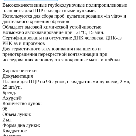
Высококачественные глубоколуночные полипропиленовые
планшеты для ПЦР с квадратными лунками.
Используются для сбора проб, культивирования «in vitro» и
длительного хранения образцов
Обладают высокой химической устойчивостью
Возможно автоклавирование при 121°С, 15 мин.
Сертифицированы на отсутствие ДНК человека, ДНК-аз,
РНК-аз и пирогенов
Для герметичного закупоривания планшетов и
предотвращения перекрестной контаминации при
исследованиях используются покровные маты и плёнки
Характеристики
Документация
Плашки для ПЦР на 96 лунок, с квадратными лунками, 2 мл,
25 шт/уп.
Бренд:
Axygen®
Количество лунок:
96
Объем лунки:
2 мл
Форма дна лунки:
Квадратное