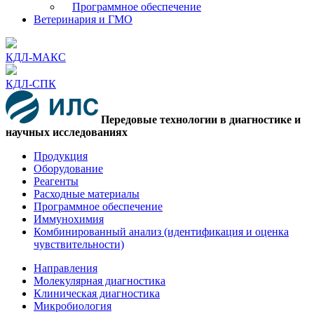
Программное обеспечение
Ветеринария и ГМО
КДЛ-МАКС
КДЛ-СПК
Передовые технологии в диагностике и
научных исследованиях
Продукция
Оборудование
Реагенты
Расходные материалы
Программное обеспечение
Иммунохимия
Комбинированный анализ (идентификация и оценка
чувствительности)
Направления
Молекулярная диагностика
Клиническая диагностика
Микробиология