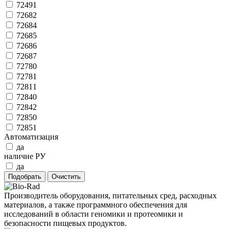
72491
72682
72684
72685
72686
72687
72780
72781
72811
72840
72842
72850
72851
Автоматизация
да
наличие РУ
да
Производитель оборудования, питательных сред, расходных
материалов, а также программного обеспечения для
исследований в области геномики и протеомики и
безопасности пищевых продуктов.