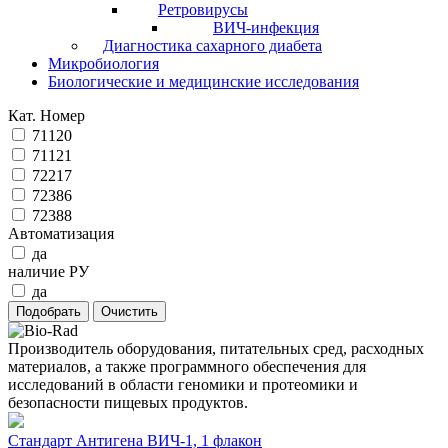
Ретровирусы
ВИЧ-инфекция
Диагностика сахарного диабета
Микробиология
Биологические и медицинские исследования
Кат. Номер
71120
71121
72217
72386
72388
Автоматизация
да
наличие РУ
да
Производитель оборудования, питательных сред, расходных
материалов, а также программного обеспечения для
исследований в области геномики и протеомики и
безопасности пищевых продуктов.
Стандарт Антигена ВИЧ-1, 1 флакон