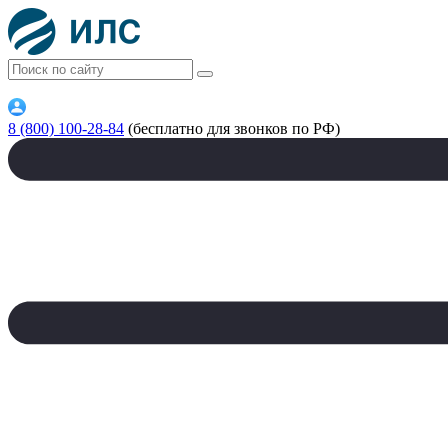
8 (800) 100-28-84
(бесплатно для звонков по РФ)