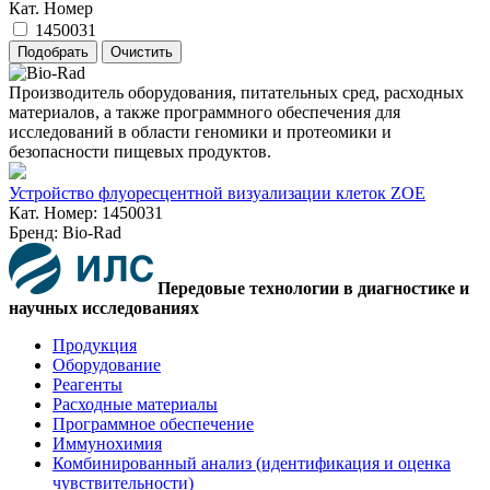
Кат. Номер
1450031
Производитель оборудования, питательных сред, расходных
материалов, а также программного обеспечения для
исследований в области геномики и протеомики и
безопасности пищевых продуктов.
Устройство флуоресцентной визуализации клеток ZOE
Кат. Номер: 1450031
Бренд: Bio-Rad
Передовые технологии в диагностике и
научных исследованиях
Продукция
Оборудование
Реагенты
Расходные материалы
Программное обеспечение
Иммунохимия
Комбинированный анализ (идентификация и оценка
чувствительности)