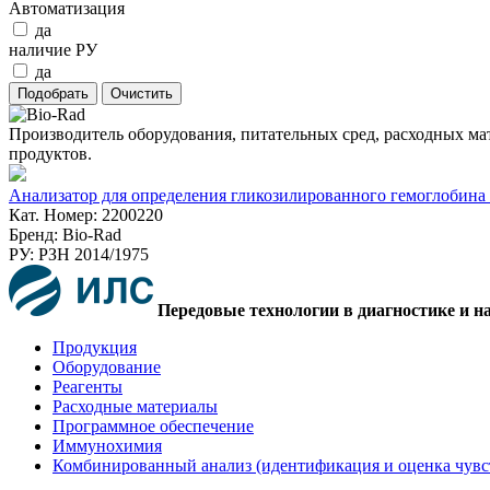
Автоматизация
да
наличие РУ
да
Производитель оборудования, питательных сред, расходных ма
продуктов.
Анализатор для определения гликозилированного гемоглобина
Кат. Номер: 2200220
Бренд: Bio-Rad
РУ: РЗН 2014/1975
Передовые технологии в диагностике и н
Продукция
Оборудование
Реагенты
Расходные материалы
Программное обеспечение
Иммунохимия
Комбинированный анализ (идентификация и оценка чувс