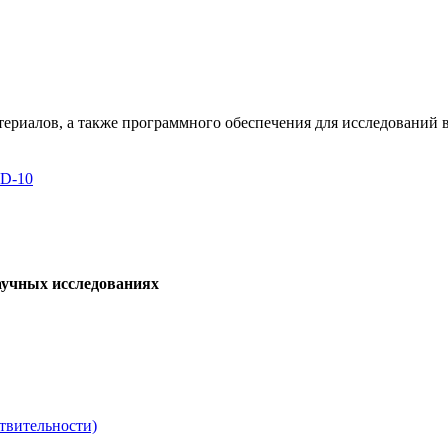
териалов, а также программного обеспечения для исследований
 D-10
аучных исследованиях
твительности)