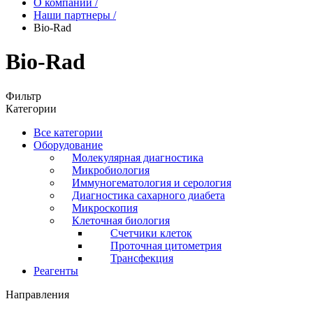
О компании
/
Наши партнеры
/
Bio-Rad
Bio-Rad
Фильтр
Категории
Все категории
Оборудование
Молекулярная диагностика
Микробиология
Иммуногематология и серология
Диагностика сахарного диабета
Микроскопия
Клеточная биология
Счетчики клеток
Проточная цитометрия
Трансфекция
Реагенты
Направления