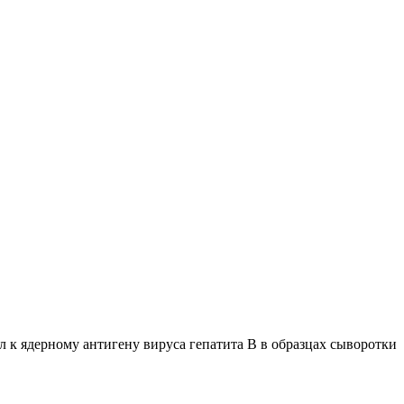
 ядерному антигену вируса гепатита B в образцах сыворотки