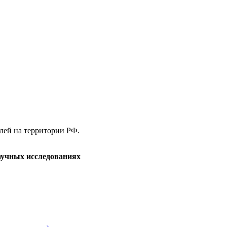
елей на территории РФ.
аучных исследованиях