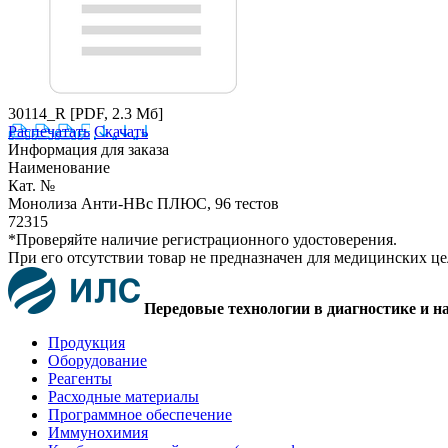
30114_R
[PDF, 2.3 Мб]
Распечатать
Скачать
Информация для заказа
Наименование
Кат. №
Монолиза Анти-HBc ПЛЮС, 96 тестов
72315
*Проверяйте наличие регистрационного удостоверения.
При его отсутствии товар не предназначен для медицинских ц
Передовые технологии в диагностике и н
Продукция
Оборудование
Реагенты
Расходные материалы
Программное обеспечение
Иммунохимия