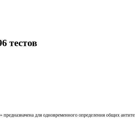
6 тестов
редназначена для одновременного определения общих антител к