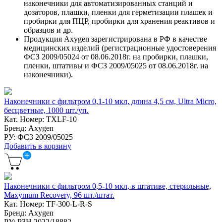
наконечники для автоматизированных станций и
дозаторов, плашки, пленки для герметизации плашек и
пробирки для ПЦР, пробирки для хранения реактивов и
образцов и др.
Продукция Axygen зарегистрирована в РФ в качестве
медицинских изделий (регистрационные удостоверения
ФСЗ 2009/05024 от 08.06.2018г. на пробирки, плашки,
пленки, штативы и ФСЗ 2009/05025 от 08.06.2018г. на
наконечники).
Наконечники с фильтром 0,1-10 мкл, длина 4,5 см, Ultra Micro,
бесцветные, 1000 шт./уп.
Кат. Номер: TXLF-10
Бренд: Axygen
РУ: ФСЗ 2009/05025
Добавить в корзину
Наконечники с фильтром 0,5-10 мкл, в штативе, стерильные,
Maxymum Recovery, 96 шт./штат.
Кат. Номер: TF-300-L-R-S
Бренд: Axygen
РУ: РЗН 2022/18882