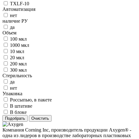
TXLF-10
Автоматизация
нет
наличие РУ
да
Объем
100 мкл
1000 мкл
10 мкл
20 мкл
200 мкл
300 мкл
Стерильность
да
нет
Упаковка
Россыпью, в пакете
В штативе
В блоке
Компания Corning Inc, производитель продукции Axygen® -
одна из лидеров в производстве лабораторных пластиковых