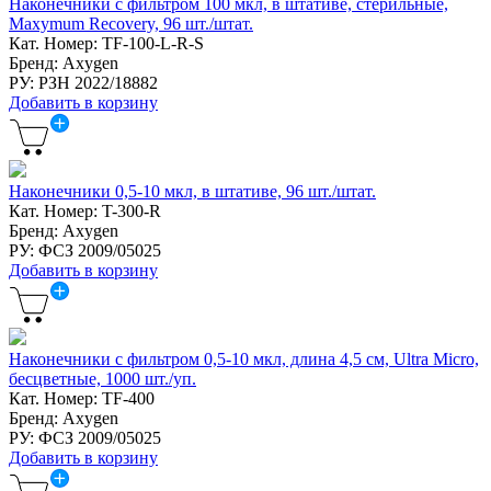
Наконечники с фильтром 100 мкл, в штативе, стерильные,
Maxymum Recovery, 96 шт./штат.
Кат. Номер: TF-100-L-R-S
Бренд: Axygen
РУ: РЗН 2022/18882
Добавить в корзину
Наконечники 0,5-10 мкл, в штативе, 96 шт./штат.
Кат. Номер: T-300-R
Бренд: Axygen
РУ: ФСЗ 2009/05025
Добавить в корзину
Наконечники с фильтром 0,5-10 мкл, длина 4,5 см, Ultra Micro,
бесцветные, 1000 шт./уп.
Кат. Номер: TF-400
Бренд: Axygen
РУ: ФСЗ 2009/05025
Добавить в корзину