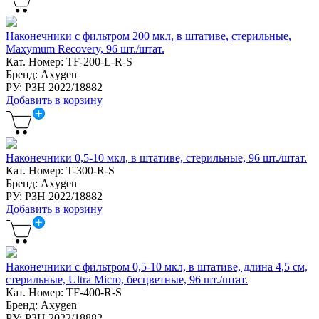
Наконечники с фильтром 200 мкл, в штативе, стерильные,
Maxymum Recovery, 96 шт./штат.
Кат. Номер: TF-200-L-R-S
Бренд: Axygen
РУ: РЗН 2022/18882
Добавить в корзину
Наконечники 0,5-10 мкл, в штативе, стерильные, 96 шт./штат.
Кат. Номер: T-300-R-S
Бренд: Axygen
РУ: РЗН 2022/18882
Добавить в корзину
Наконечники с фильтром 0,5-10 мкл, в штативе, длина 4,5 см,
стерильные, Ultra Micro, бесцветные, 96 шт./штат.
Кат. Номер: TF-400-R-S
Бренд: Axygen
РУ: РЗН 2022/18882