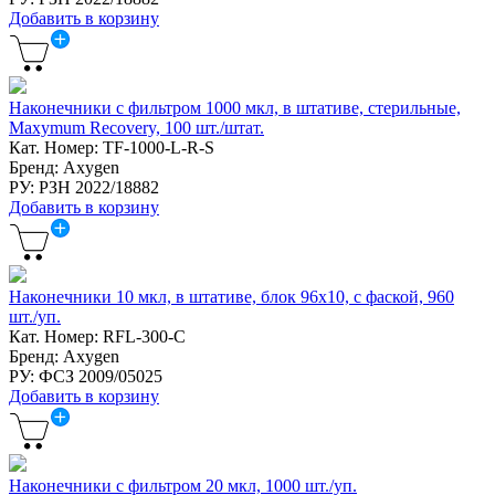
Добавить в корзину
Наконечники с фильтром 1000 мкл, в штативе, стерильные,
Maxymum Recovery, 100 шт./штат.
Кат. Номер: TF-1000-L-R-S
Бренд: Axygen
РУ: РЗН 2022/18882
Добавить в корзину
Наконечники 10 мкл, в штативе, блок 96х10, с фаской, 960
шт./уп.
Кат. Номер: RFL-300-C
Бренд: Axygen
РУ: ФСЗ 2009/05025
Добавить в корзину
Наконечники с фильтром 20 мкл, 1000 шт./уп.