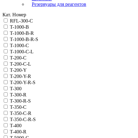
Резервуары для реагентов
Кат. Номер
RFL-300-C
T-1000-B
T-1000-B-R
T-1000-B-R-S
T-1000-C
T-1000-C-L
T-200-C
T-200-C-L
T-200-Y
T-200-Y-R
T-200-Y-R-S
T-300
T-300-R
T-300-R-S
T-350-C
T-350-C-R
T-350-C-R-S
T-400
T-400-R
T-5000-C