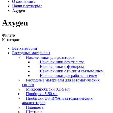
О компании
/
Наши партнеры
/
Axygen
Axygen
Фильтр
Категории
Все категории
Расходные материалы
Наконечники для дозаторов
Наконечники без фильтра
Наконечники с фильтром
Наконечники с низким связыванием
Наконечники для работы с гелем
Расходные материалы для автоматических
систем
Микропробирки 0,1-5 мл
Пробирки 5-50 мл
Пробирки для ИФА и автоматических
анализаторов
Планшеты
Штативы