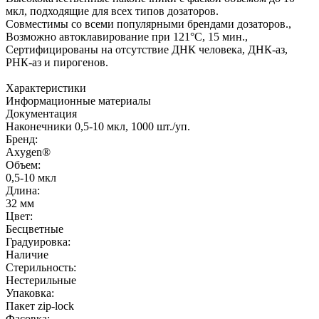
мкл, подходящие для всех типов дозаторов.
Совместимы со всеми популярными брендами дозаторов.,
Возможно автоклавирование при 121°С, 15 мин.,
Сертифицированы на отсутствие ДНК человека, ДНК-аз,
РНК-аз и пирогенов.
Характеристики
Информационные материалы
Документация
Наконечники 0,5-10 мкл, 1000 шт./уп.
Бренд:
Axygen®
Объем:
0,5-10 мкл
Длина:
32 мм
Цвет:
Бесцветные
Градуировка:
Наличие
Стерильность:
Нестерильные
Упаковка:
Пакет zip-lock
Фасовка: