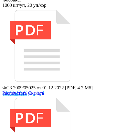
1000 шт/уп, 20 уп/кор
ФСЗ 2009/05025 от 01.12.2022
[PDF, 4.2 Мб]
Распечатать
Скачать