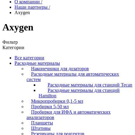
О компании
/
Наши партнеры
/
Axygen
Axygen
Фильтр
Категории
Все категории
Расходные материалы
Наконечники для дозаторов
Расходные материалы для автоматических
систем
Расходные материалы для станций Tecan
Расходные материалы для станций
Hamilton
Микропробирки 0,1-5 мл
Пробирки 5-50 мл
Пробирки для ИФА и автоматических
анализаторов
Планшеты
Штативы
Резервуары для реагентов