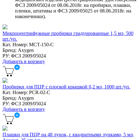
ФСЗ 2009/05024 от 08.06.2018г. на пробирки, плашки,
пленки, штативы и ФСЗ 2009/05025 от 08.06.2018г. на
наконечники).
Микроцентрифужные пробирки градуированные 1,5 мл, 500
шт./уп.
Кат. Номер: MCT-150-C
Бренд: Axygen
РУ: ФСЗ 2009/05024
Добавить в корзину
Пробирки для ПЦР с плоской крышкой 0,2 мл, 1000 шт./уп.
Кат. Номер: PCR-02-C
Бренд: Axygen
РУ: ФСЗ 2009/05024
Добавить в корзину
Плашки для ПЦР на 48 лунок, с квадратными лунками, 5 мл,