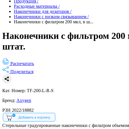
Продукция
/
Расходные материалы
/
Наконечники для дозаторов
/
Наконечники с низким связыванием
/
Наконечники с фильтром 200 мкл, в ш...
Наконечники с фильтром 200 
штат.
Распечатать
Поделиться
Кат. Номер: TF-200-L-R-S
Бренд:
Axygen
РЗН 2022/18882
Стерильные градуированные наконечники с фильтром объемом д