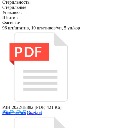
Стерильность:
Стерильные
Упаковка:
Штатив
Фасовка:
96 шт/штатив, 10 штативов/уп, 5 уп/кор
РЗН 2022/18882
[PDF, 421 Кб]
Распечатать
Скачать