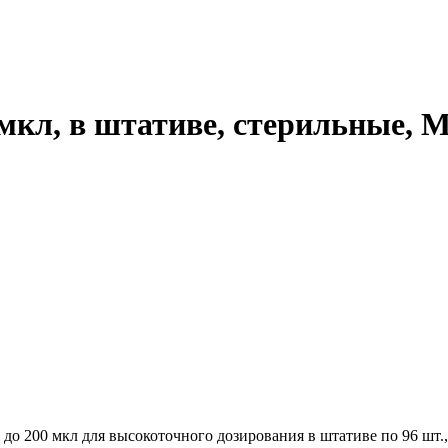
мкл, в штативе, стерильные, M
о 200 мкл для высокоточного дозирования в штативе по 96 шт.