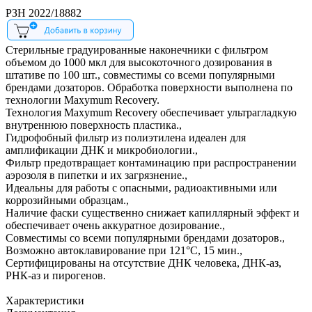
РЗН 2022/18882
Стерильные градуированные наконечники с фильтром
объемом до 1000 мкл для высокоточного дозирования в
штативе по 100 шт., совместимы со всеми популярными
брендами дозаторов. Обработка поверхности выполнена по
технологии Maxymum Recovery.
Технология Maxymum Recovery обеспечивает ультрагладкую
внутреннюю поверхность пластика.,
Гидрофобный фильтр из полиэтилена идеален для
амплификации ДНК и микробиологии.,
Фильтр предотвращает контаминацию при распространении
аэрозоля в пипетки и их загрязнение.,
Идеальны для работы с опасными, радиоактивными или
коррозийными образцам.,
Наличие фаски существенно снижает капиллярный эффект и
обеспечивает очень аккуратное дозирование.,
Совместимы со всеми популярными брендами дозаторов.,
Возможно автоклавирование при 121°С, 15 мин.,
Сертифицированы на отсутствие ДНК человека, ДНК-аз,
РНК-аз и пирогенов.
Характеристики