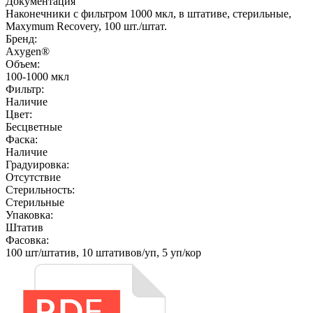
Документация
Наконечники с фильтром 1000 мкл, в штативе, стерильные,
Maxymum Recovery, 100 шт./штат.
Бренд:
Axygen®
Объем:
100-1000 мкл
Фильтр:
Наличие
Цвет:
Бесцветные
Фаска:
Наличие
Градуировка:
Отсутствие
Стерильность:
Стерильные
Упаковка:
Штатив
Фасовка:
100 шт/штатив, 10 штативов/уп, 5 уп/кор