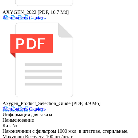
AXYGEN_2022
[PDF, 10.7 Мб]
Распечатать
Скачать
Axygen_Product_Selection_Guide
[PDF, 4.9 Мб]
Распечатать
Скачать
Информация для заказа
Наименование
Кат. №
Наконечники с фильтром 1000 мкл, в штативе, стерильные,
Maxymum Recovery, 100 шт./штат.