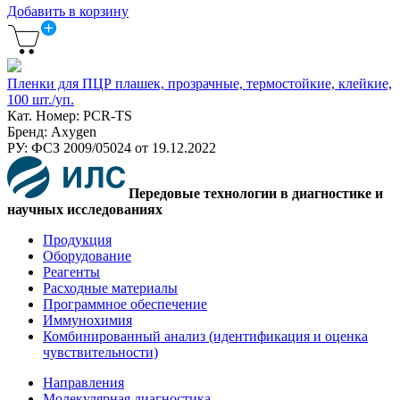
Добавить в корзину
Пленки для ПЦР плашек, прозрачные, термостойкие, клейкие,
100 шт./уп.
Кат. Номер: PCR-TS
Бренд: Axygen
РУ: ФСЗ 2009/05024 от 19.12.2022
Передовые технологии в диагностике и
научных исследованиях
Продукция
Оборудование
Реагенты
Расходные материалы
Программное обеспечение
Иммунохимия
Комбинированный анализ (идентификация и оценка
чувствительности)
Направления
Молекулярная диагностика