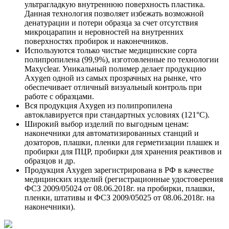
ультрагладкую внутреннюю поверхность пластика.
Данная технология позволяет избежать возможной
денатурации и потери образца за счет отсутствия
микроцарапин и неровностей на внутренних
поверхностях пробирок и наконечников.
Используются только чистые медицинские сорта
полипропилена (99,9%), изготовленные по технологии
Maxyclear. Уникальный полимер делает продукцию
Axygen одной из самых прозрачных на рынке, что
обеспечивает отличный визуальный контроль при
работе с образцами.
Вся продукция Axygen из полипропилена
автоклавируется при стандартных условиях (121°С).
Широкий выбор изделий по выгодным ценам:
наконечники для автоматизированных станций и
дозаторов, плашки, пленки для герметизации плашек и
пробирки для ПЦР, пробирки для хранения реактивов и
образцов и др.
Продукция Axygen зарегистрирована в РФ в качестве
медицинских изделий (регистрационные удостоверения
ФСЗ 2009/05024 от 08.06.2018г. на пробирки, плашки,
пленки, штативы и ФСЗ 2009/05025 от 08.06.2018г. на
наконечники).