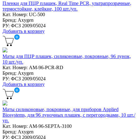
Пленки для ПЦР плашек, Real Time PCR, ультрапрозрачные,
термостойкие, клейкие, 100 шт./уп.
Кат. Номер: UC-500
Бренд: Axygen
РУ: ФСЗ 2009/05024
Добавить в корзину
Маты для ПЦР плашек, силиконовые, покровные, 96 лунок,
10 шт./уп.
Кат. Номер: AM-96-PCR-RD
Бренд: Axygen
РУ: ФСЗ 2009/05024
Добавить в корзину
Маты силиконовые, покровные, для приборов Applied
Biosystems, для 96 луночных плашек, с перегородками, 10 шт./
уп.
Кат. Номер: AM-96-SEPTA-3100
Бренд: Axygen
РУ: ФСЗ 2009/05024