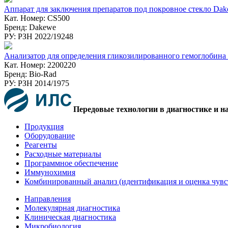
Аппарат для заключения препаратов под покровное стекло Da
Кат. Номер: CS500
Бренд: Dakewe
РУ: РЗН 2022/19248
Анализатор для определения гликозилированного гемоглобина
Кат. Номер: 2200220
Бренд: Bio-Rad
РУ: РЗН 2014/1975
Передовые технологии в диагностике и н
Продукция
Оборудование
Реагенты
Расходные материалы
Программное обеспечение
Иммунохимия
Комбинированный анализ (идентификация и оценка чувс
Направления
Молекулярная диагностика
Клиническая диагностика
Микробиология