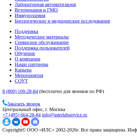
Лабораторная автоматизация
Ветеринария и ГМО
Иммунохимия
Биологические и медицинские исследования
Поддержка
Методические материалы
Сервисное обслуживание
Поддержка пользователей
Обучение
О компании
Наши партнеры
Карьера
Мероприятия
СОУТ
8 (800) 100-28-84
(бесплатно для звонков по РФ)
Заказать звонок
Центральный офис, г. Москва
+7 (495) 664-28-84
info@interlabservice.ru
Copyright© ООО «ИЛС» 2002-2026г. Все права защищены. Инфо