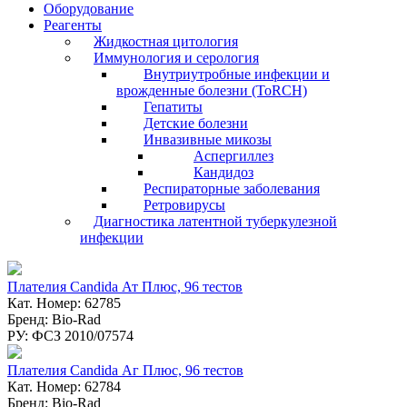
Оборудование
Реагенты
Жидкостная цитология
Иммунология и серология
Внутриутробные инфекции и
врожденные болезни (ToRCH)
Гепатиты
Детские болезни
Инвазивные микозы
Аспергиллез
Кандидоз
Респираторные заболевания
Ретровирусы
Диагностика латентной туберкулезной
инфекции
Плателия Candida Ат Плюс, 96 тестов
Кат. Номер: 62785
Бренд: Bio-Rad
РУ: ФСЗ 2010/07574
Плателия Candida Аг Плюс, 96 тестов
Кат. Номер: 62784
Бренд: Bio-Rad