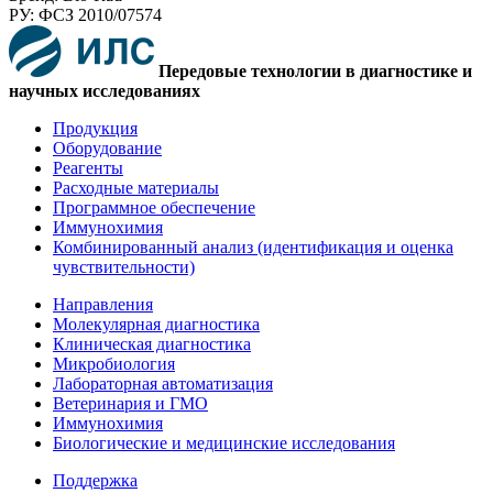
РУ: ФСЗ 2010/07574
Передовые технологии в диагностике и
научных исследованиях
Продукция
Оборудование
Реагенты
Расходные материалы
Программное обеспечение
Иммунохимия
Комбинированный анализ (идентификация и оценка
чувствительности)
Направления
Молекулярная диагностика
Клиническая диагностика
Микробиология
Лабораторная автоматизация
Ветеринария и ГМО
Иммунохимия
Биологические и медицинские исследования
Поддержка