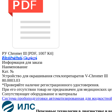
РУ Chromer III
[PDF, 1007 Кб]
Распечатать
Скачать
Информация для заказа
Наименование
Кат. №
Устройство для окрашивания стеклопрепаратов V-Chromer III
80.0003.03
*Проверяйте наличие регистрационного удостоверения.
При его отсутствии товар не предназначен для медицинских ц
Сопутствующее оборудование и материалы
Система пробоподготовки автоматизированная для жидкост
Передовые технологии в диагностике и н