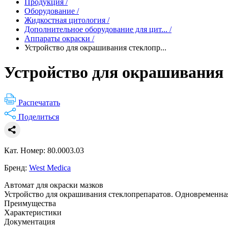
Продукция
/
Оборудование
/
Жидкостная цитология
/
Дополнительное оборудование для цит...
/
Аппараты окраски
/
Устройство для окрашивания стеклопр...
Устройство для окрашивания 
Распечатать
Поделиться
Кат. Номер: 80.0003.03
Бренд:
West Medica
Автомат для окраски мазков
Устройство для окрашивания стеклопрепаратов. Одновременная
Преимущества
Характеристики
Документация