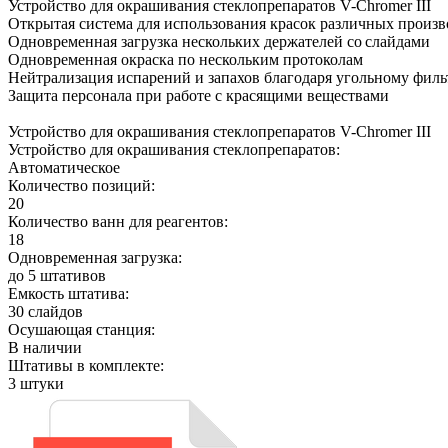
Устройство для окрашивания стеклопрепаратов V-Chromer III
Открытая система для использования красок различных произ
Одновременная загрузка нескольких держателей со слайдами
Одновременная окраска по нескольким протоколам
Нейтрализация испарений и запахов благодаря угольному филь
Защита персонала при работе с красящими веществами
Устройство для окрашивания стеклопрепаратов V-Chromer III
Устройство для окрашивания стеклопрепаратов:
Автоматическое
Количество позиций:
20
Количество ванн для реагентов:
18
Одновременная загрузка:
до 5 штативов
Емкость штатива:
30 слайдов
Осушающая станция:
В наличии
Штативы в комплекте:
3 штуки