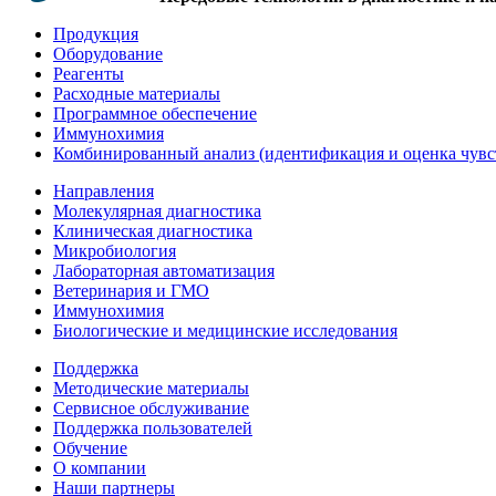
Продукция
Оборудование
Реагенты
Расходные материалы
Программное обеспечение
Иммунохимия
Комбинированный анализ (идентификация и оценка чувс
Направления
Молекулярная диагностика
Клиническая диагностика
Микробиология
Лабораторная автоматизация
Ветеринария и ГМО
Иммунохимия
Биологические и медицинские исследования
Поддержка
Методические материалы
Сервисное обслуживание
Поддержка пользователей
Обучение
О компании
Наши партнеры