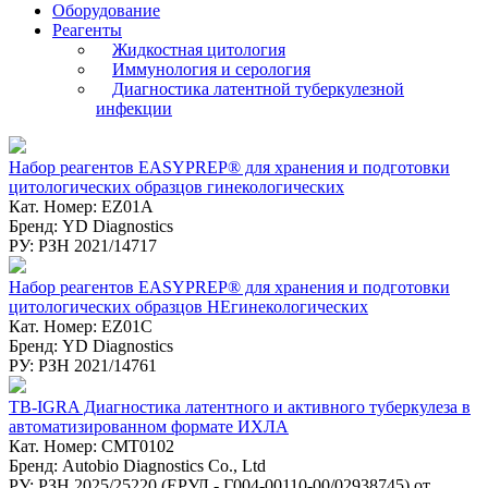
Оборудование
Реагенты
Жидкостная цитология
Иммунология и серология
Диагностика латентной туберкулезной
инфекции
Набор реагентов EASYPREP® для хранения и подготовки
цитологических образцов гинекологических
Кат. Номер: EZ01A
Бренд: YD Diagnostics
РУ: РЗН 2021/14717
Набор реагентов EASYPREP® для хранения и подготовки
цитологических образцов НЕгинекологических
Кат. Номер: EZ01C
Бренд: YD Diagnostics
РУ: РЗН 2021/14761
TB-IGRA Диагностика латентного и активного туберкулеза в
автоматизированном формате ИХЛА
Кат. Номер: CMT0102
Бренд: Autobio Diagnostics Co., Ltd
РУ: РЗН 2025/25220 (ЕРУЛ - Г004-00110-00/02938745) от