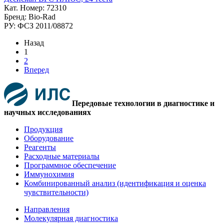
Кат. Номер: 72310
Бренд: Bio-Rad
РУ: ФСЗ 2011/08872
Назад
1
2
Вперед
Передовые технологии в диагностике и
научных исследованиях
Продукция
Оборудование
Реагенты
Расходные материалы
Программное обеспечение
Иммунохимия
Комбинированный анализ (идентификация и оценка
чувствительности)
Направления
Молекулярная диагностика