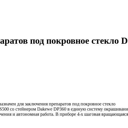
аратов под покровное стекло 
азначен для заключения препаратов под покровное стекло
500 со стейнером Dakewe DP360 в единую систему окрашивания
лючения и автономная работа. В приборе 4-х шаговая вращающа