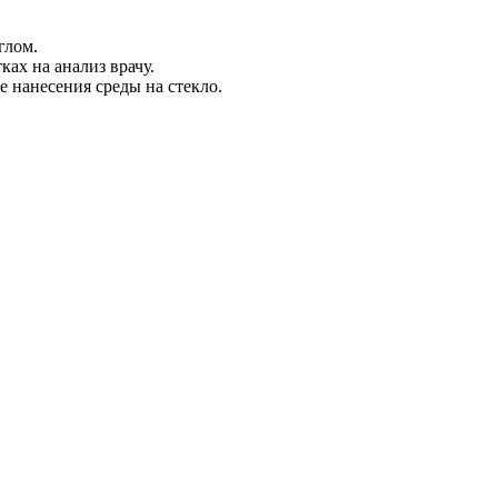
глом.
ках на анализ врачу.
е нанесения среды на стекло.