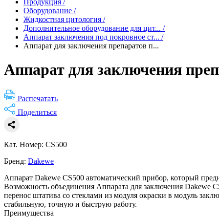
Продукция
/
Оборудование
/
Жидкостная цитология
/
Дополнительное оборудование для цит...
/
Аппарат заключения под покровное ст...
/
Аппарат для заключения препаратов п...
Аппарат для заключения преп
Распечатать
Поделиться
Кат. Номер: CS500
Бренд:
Dakewe
Аппарат Dakewe CS500 автоматический прибор, который предн
Возможность объединения Аппарата для заключения Dakewe CS
перенос штатива со стеклами из модуля окраски в модуль зак
стабильную, точную и быструю работу.
Преимущества