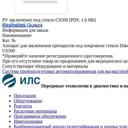
РУ заключение под стекло CS500
[PDF, 1.6 Мб]
Распечатать
Скачать
Информация для заказа
Наименование
Кат. №
Аппарат для заключения препаратов под покровное стекло Da
CS500
*Проверяйте наличие регистрационного удостоверения.
При его отсутствии товар не предназначен для медицинских ц
Сопутствующее оборудование и материалы
Система пробоподготовки автоматизированная для жидкост
Передовые технологии в диагностике и н
Продукция
Оборудование
Реагенты
Расходные материалы
Программное обеспечение
Иммунохимия
Комбинированный анализ (идентификация и оценка чувс