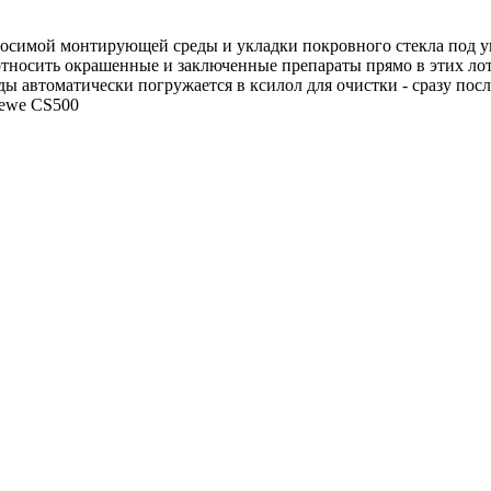
наносимой монтирующей среды и укладки покровного стекла под у
 относить окрашенные и заключенные препараты прямо в этих лот
ы автоматически погружается в ксилол для очистки - сразу посл
kewe CS500