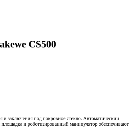
Dakewe CS500
 и заключения под покровное стекло. Автоматический
яся площадка и роботизированный манипулятор обеспечивают