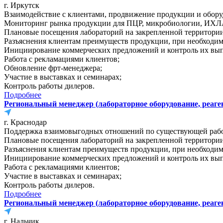
г. Иркутск
Взаимодействие с клиентами, продвижение продукции и обор
Мониторинг рынка продукции для ПЦР, микробиологии, ИХЛА
Плановые посещения лабораторий на закрепленной территории 
Разъяснения клиентам преимуществ продукции, при необходимо
Инициирование коммерческих предложений и контроль их вы
Работа с рекламациями клиентов;
Обновление фрт-менеджера;
Участие в выставках и семинарах;
Контроль работы дилеров.
Подробнее
Региональный менеджер (лабораторное оборудование, реаге
г. Краснодар
Поддержка взаимовыгодных отношений по существующей рабо
Плановые посещения лабораторий на закрепленной территории 
Разъяснения клиентам преимуществ продукции, при необходимо
Инициирование коммерческих предложений и контроль их вы
Работа с рекламациями клиентов;
Участие в выставках и семинарах;
Контроль работы дилеров.
Подробнее
Региональный менеджер (лабораторное оборудование, реаге
г. Нальчик