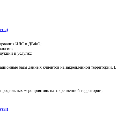
нты)
рудования ИЛС в ДВФО;
ологии;
дукции и услугах;
ционные базы данных клиентов на закреплённой территории. В
, профильных мероприятиях на закрепленной территории;
нты)