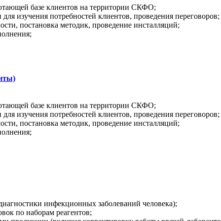
тающей базе клиентов на территории СКФО;
для изучения потребностей клиентов, проведения переговоров;
сти, постановка методик, проведение инсталляций;
полнения;
нты)
тающей базе клиентов на территории СКФО;
для изучения потребностей клиентов, проведения переговоров;
сти, постановка методик, проведение инсталляций;
полнения;
диагностики инфекционных заболеваний человека);
овок по наборам реагентов;