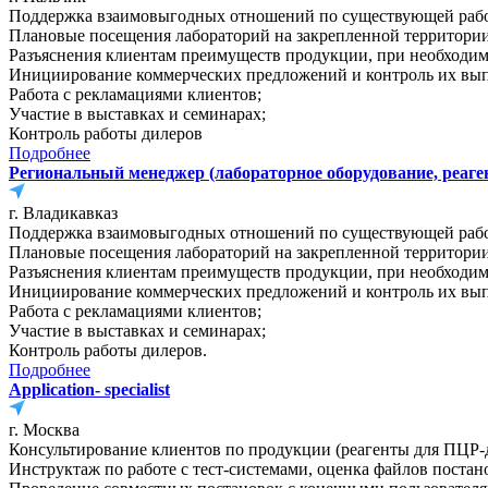
Поддержка взаимовыгодных отношений по существующей рабо
Плановые посещения лабораторий на закрепленной территории 
Разъяснения клиентам преимуществ продукции, при необходимо
Инициирование коммерческих предложений и контроль их вы
Работа с рекламациями клиентов;
Участие в выставках и семинарах;
Контроль работы дилеров
Подробнее
Региональный менеджер (лабораторное оборудование, реаге
г. Владикавказ
Поддержка взаимовыгодных отношений по существующей рабо
Плановые посещения лабораторий на закрепленной территории 
Разъяснения клиентам преимуществ продукции, при необходимо
Инициирование коммерческих предложений и контроль их вы
Работа с рекламациями клиентов;
Участие в выставках и семинарах;
Контроль работы дилеров.
Подробнее
Application- specialist
г. Москва
Консультирование клиентов по продукции (реагенты для ПЦР-
Инструктаж по работе с тест-системами, оценка файлов постан