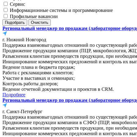
Сервис
Информационные системы и программирование
Профильные вакансии
Региональный менеджер по продажам (лабораторное оборуд
г. Нижний Новгород
Поддержка взаимовыгодных отношений по существующей рабо
Продвижение продукции компании (ПЦР, микробиология, ЖЦ), 
Разъяснения клиентам преимуществ продукции, при необходимо
Инициирование коммерческих предложений и контроль их вы
Ведение плана и бюджета продаж;
Работа с рекламациями клиентов;
Участие в выставках и семинарах;
Контроль работы дилеров;
Ведение отчетной документации и проектов в CRM.
Подробнее
Региональный менеджер по продажам (лабораторное оборуд
г. Санкт-Петербург
Поддержка взаимовыгодных отношений по существующей работ
Продвижение продукции компании в СЗФО (ПЦР, микробиология
Разъяснения клиентам преимуществ продукции, при необходимо
Инициирование коммерческих предложений и контроль их вы