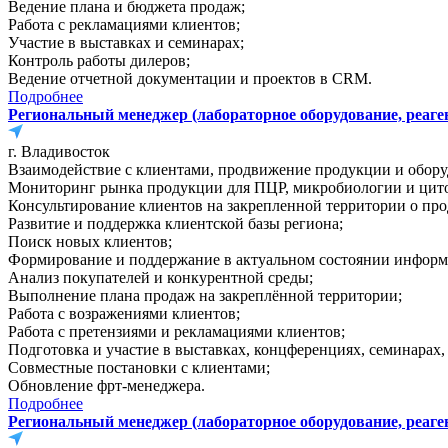
Ведение плана и бюджета продаж;
Работа с рекламациями клиентов;
Участие в выставках и семинарах;
Контроль работы дилеров;
Ведение отчетной документации и проектов в CRM.
Подробнее
Региональный менеджер (лабораторное оборудование, реаге
г. Владивосток
Взаимодействие с клиентами, продвижение продукции и обо
Мониторинг рынка продукции для ПЦР, микробиологии и цит
Консультирование клиентов на закрепленной территории о про
Развитие и поддержка клиентской базы региона;
Поиск новых клиентов;
Формирование и поддержание в актуальном состоянии информа
Анализ покупателей и конкурентной среды;
Выполнение плана продаж на закреплённой территории;
Работа с возражениями клиентов;
Работа с претензиями и рекламациями клиентов;
Подготовка и участие в выставках, концференциях, семинарах
Совместные постановки с клиентами;
Обновление фрт-менеджера.
Подробнее
Региональный менеджер (лабораторное оборудование, реаге