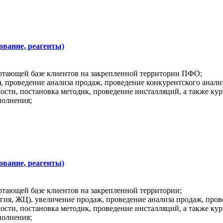
ование, реагенты)
тающей базе клиентов на закрепленной территории ПФО;
проведение анализа продаж, проведение конкурентского анализ
сти, постановка методик, проведение инсталляций, а также ку
полнения;
ование, реагенты)
ающей базе клиентов на закрепленной территории;
, ЖЦ), увеличение продаж, проведение анализа продаж, прове
сти, постановка методик, проведение инсталляций, а также ку
полнения;