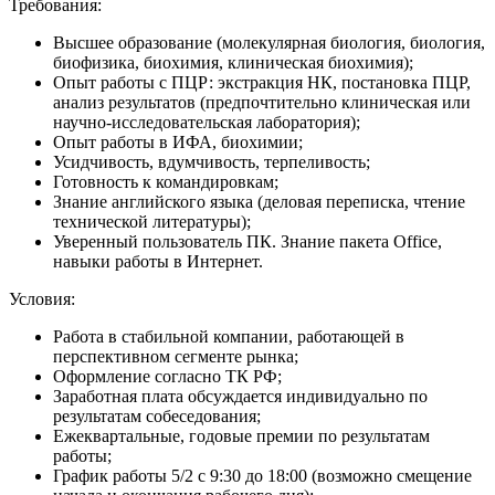
Требования:
Высшее образование (молекулярная биология, биология,
биофизика, биохимия, клиническая биохимия);
Опыт работы с ПЦР: экстракция НК, постановка ПЦР,
анализ результатов (предпочтительно клиническая или
научно-исследовательская лаборатория);
Опыт работы в ИФА, биохимии;
Усидчивость, вдумчивость, терпеливость;
Готовность к командировкам;
Знание английского языка (деловая переписка, чтение
технической литературы);
Уверенный пользователь ПК. Знание пакета Office,
навыки работы в Интернет.
Условия:
Работа в стабильной компании, работающей в
перспективном сегменте рынка;
Оформление согласно ТК РФ;
Заработная плата обсуждается индивидуально по
результатам собеседования;
Ежеквартальные, годовые премии по результатам
работы;
График работы 5/2 с 9:30 до 18:00 (возможно смещение