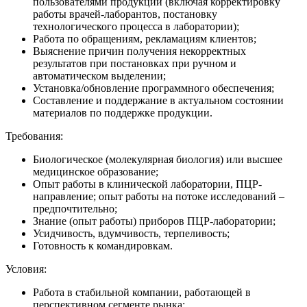
пользователями продукции (включая корректировку
работы врачей-лаборантов, постановку
технологического процесса в лаборатории);
Работа по обращениям, рекламациям клиентов;
Выяснение причин получения некорректных
результатов при постановках при ручном и
автоматическом выделении;
Установка/обновление программного обеспечения;
Составление и поддержание в актуальном состоянии
материалов по поддержке продукции.
Требования:
Биологическое (молекулярная биология) или высшее
медицинское образование;
Опыт работы в клинической лаборатории, ПЦР-
направление; опыт работы на потоке исследований –
предпочтительно;
Знание (опыт работы) приборов ПЦР-лаборатории;
Усидчивость, вдумчивость, терпеливость;
Готовность к командировкам.
Условия:
Работа в стабильной компании, работающей в
перспективном сегменте рынка;