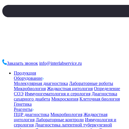
Заказать звонок
info@interlabservice.ru
Продукция
Оборудование
Молекулярная диагностика
Лабораторные роботы
Микробиология
Жидкостная цитология
Определение
СОЭ
Иммуногематология и серология
Диагностика
сахарного диабета
Микроскопия
Клеточная биология
Генетика
Реагенты
ПЦР диагностика
Микробиология
Жидкостная
цитология
Лабораторные контроли
Иммунология и
серология
Диагностика латентной туберкулезной