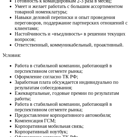
Готовность к командировкам 2-3 раза в месяц;
Умеет и желает работать с большим ассортиментом
товарной номенклатуры;
Навыки деловой переписки и опыт проведения
переговоров, поддержание партнерских отношений с
клиентами;
Настойчивость и «въедливость» в решении текущих
вопросов;
Ответственный, коммуникабельный, проактивный.
Условия:
Работа в стабильной компании, работающей в
перспективном сегменте рынка;
Оформление согласно ТК РФ;
Заработная плата обсуждается индивидуально по
результатам собеседования;
Ежеквартальные, годовые премии по результатам
работы;
Работа в стабильной компании, работающей в
перспективном сегменте рынка;
Предоставление корпоративного автомобиля;
Компенсация ГСМ;
Корпоративная мобильная связь;
Корпоративный ноутбук;