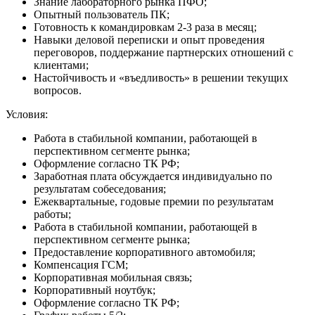
Знание лабораторного рынка ПФО;
Опытный пользователь ПК;
Готовность к командировкам 2-3 раза в месяц;
Навыки деловой переписки и опыт проведения
переговоров, поддержание партнерских отношений с
клиентами;
Настойчивость и «въедливость» в решении текущих
вопросов.
Условия:
Работа в стабильной компании, работающей в
перспективном сегменте рынка;
Оформление согласно ТК РФ;
Заработная плата обсуждается индивидуально по
результатам собеседования;
Ежеквартальные, годовые премии по результатам
работы;
Работа в стабильной компании, работающей в
перспективном сегменте рынка;
Предоставление корпоративного автомобиля;
Компенсация ГСМ;
Корпоративная мобильная связь;
Корпоративный ноутбук;
Оформление согласно ТК РФ;