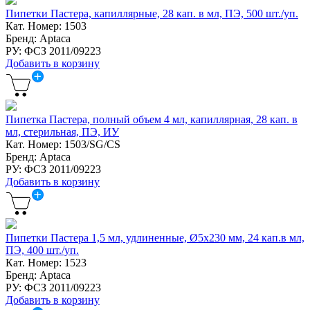
Пипетки Пастера, капиллярные, 28 кап. в мл, ПЭ, 500 шт./уп.
Кат. Номер: 1503
Бренд: Aptaca
РУ: ФСЗ 2011/09223
Добавить в корзину
Пипетка Пастера, полный объем 4 мл, капиллярная, 28 кап. в
мл, стерильная, ПЭ, ИУ
Кат. Номер: 1503/SG/CS
Бренд: Aptaca
РУ: ФСЗ 2011/09223
Добавить в корзину
Пипетки Пастера 1,5 мл, удлиненные, Ø5x230 мм, 24 кап.в мл,
ПЭ, 400 шт./уп.
Кат. Номер: 1523
Бренд: Aptaca
РУ: ФСЗ 2011/09223
Добавить в корзину