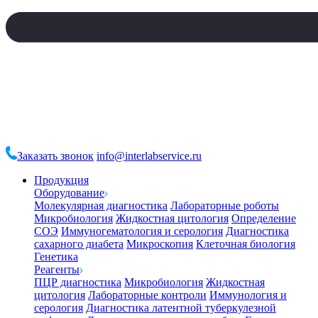
Заказать звонок
info@interlabservice.ru
Продукция
Оборудование
Молекулярная диагностика
Лабораторные роботы
Микробиология
Жидкостная цитология
Определение
СОЭ
Иммуногематология и серология
Диагностика
сахарного диабета
Микроскопия
Клеточная биология
Генетика
Реагенты
ПЦР диагностика
Микробиология
Жидкостная
цитология
Лабораторные контроли
Иммунология и
серология
Диагностика латентной туберкулезной