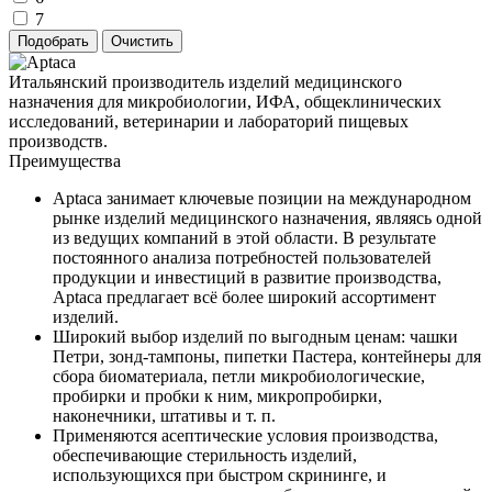
7
Итальянский производитель изделий медицинского
назначения для микробиологии, ИФА, общеклинических
исследований, ветеринарии и лабораторий пищевых
производств.
Преимущества
Aptaca занимает ключевые позиции на международном
рынке изделий медицинского назначения, являясь одной
из ведущих компаний в этой области. В результате
постоянного анализа потребностей пользователей
продукции и инвестиций в развитие производства,
Aptaca предлагает всё более широкий ассортимент
изделий.
Широкий выбор изделий по выгодным ценам: чашки
Петри, зонд-тампоны, пипетки Пастера, контейнеры для
сбора биоматериала, петли микробиологические,
пробирки и пробки к ним, микропробирки,
наконечники, штативы и т. п.
Применяются асептические условия производства,
обеспечивающие стерильность изделий,
использующихся при быстром скрининге, и