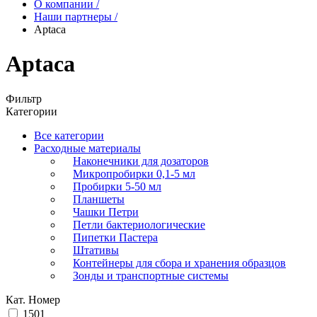
О компании
/
Наши партнеры
/
Aptaca
Aptaca
Фильтр
Категории
Все категории
Расходные материалы
Наконечники для дозаторов
Микропробирки 0,1-5 мл
Пробирки 5-50 мл
Планшеты
Чашки Петри
Петли бактериологические
Пипетки Пастера
Штативы
Контейнеры для сбора и хранения образцов
Зонды и транспортные системы
Кат. Номер
1501