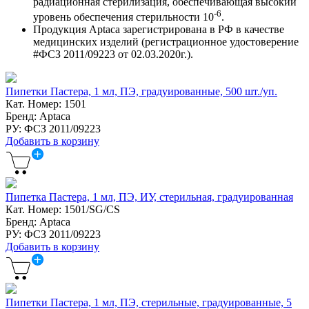
радиационная стерилизация, обеспечивающая высокий
-6
уровень обеспечения стерильности 10
.
Продукция Aptaca зарегистрирована в РФ в качестве
медицинских изделий (регистрационное удостоверение
#ФСЗ 2011/09223 от 02.03.2020г.).
Пипетки Пастера, 1 мл, ПЭ, градуированные, 500 шт./уп.
Кат. Номер: 1501
Бренд: Aptaca
РУ: ФСЗ 2011/09223
Добавить в корзину
Пипетка Пастера, 1 мл, ПЭ, ИУ, стерильная, градуированная
Кат. Номер: 1501/SG/CS
Бренд: Aptaca
РУ: ФСЗ 2011/09223
Добавить в корзину
Пипетки Пастера, 1 мл, ПЭ, стерильные, градуированные, 5