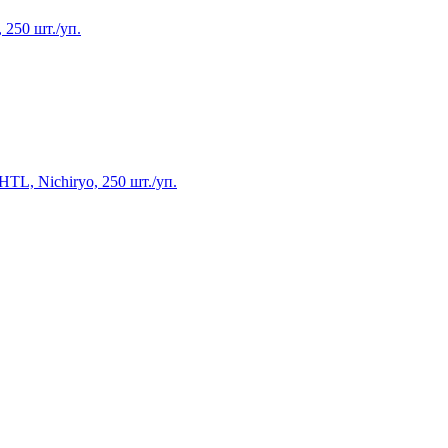
 250 шт./уп.
HTL, Nichiryo, 250 шт./уп.