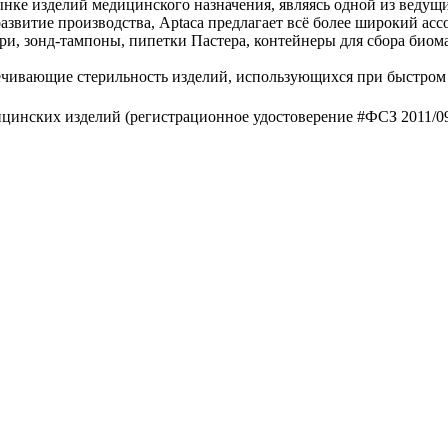
ке изделий медицинского назначения, являясь одной из ведущих
азвитие производства, Aptaca предлагает всё более широкий асс
, зонд-тампоны, пипетки Пастера, контейнеры для сбора биома
ечивающие стерильность изделий, использующихся при быстром
цинских изделий (регистрационное удостоверение #ФСЗ 2011/092