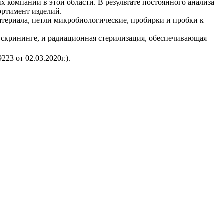
 компаний в этой области. В результате постоянного анализа
ортимент изделий.
териала, петли микробиологические, пробирки и пробки к
 скрининге, и радиационная стерилизация, обеспечивающая
23 от 02.03.2020г.).